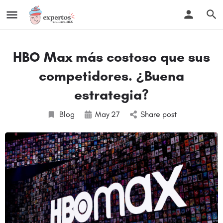
HBO Max más costoso que sus
competidores. ¿Buena
estrategia?
Blog
May
27
Share post