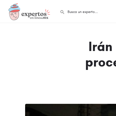
Irán
proc