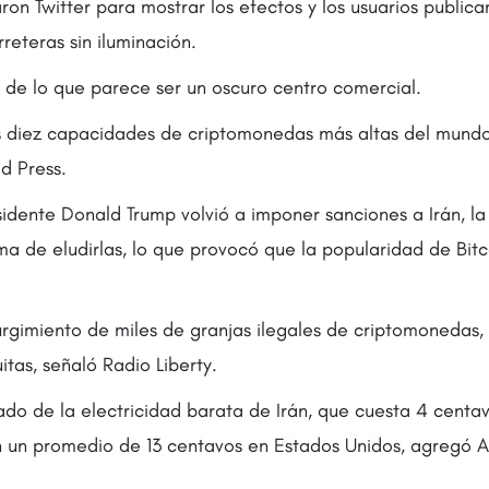
zaron Twitter para mostrar los efectos y los usuarios public
reteras sin iluminación.
o de lo que parece ser un oscuro centro comercial.
las diez capacidades de criptomonedas más altas del mun
d Press.
idente Donald Trump volvió a imponer sanciones a Irán, l
ma de eludirlas, lo que provocó que la popularidad de Bitc
surgimiento de miles de granjas ilegales de criptomonedas
tas, señaló Radio Liberty.
tado de la electricidad barata de Irán, que cuesta 4 centa
un promedio de 13 centavos en Estados Unidos, agregó A