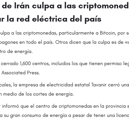
 de Irán culpa a las criptomone
 la red eléctrica del país
ulpa a las criptomonedas, particularmente a Bitcoin, por 
apagones en todo el país. Otros dicen que la culpa es de
tro de energía.
cerrado 1,600 centros, incluidos los que tienen permiso le
 Associated Press.
ales, la empresa de electricidad estatal Tavanir cerró un
en medio de los cortes de energía.
 informó que el centro de criptomonedas en la provincia 
a su gran consumo de energía a pesar de tener una licen