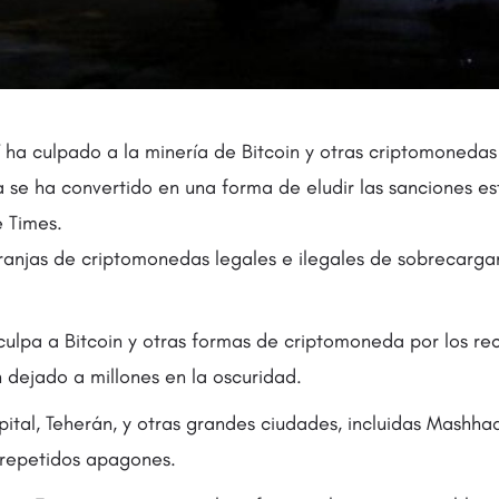
í ha culpado a la minería de Bitcoin y otras criptomoneda
 se ha convertido en una forma de eludir las sanciones e
e Times.
ranjas de criptomonedas legales e ilegales de sobrecargar 
 culpa a Bitcoin y otras formas de criptomoneda por los re
 dejado a millones en la oscuridad.
ital, Teherán, y otras grandes ciudades, incluidas Mashhad
repetidos apagones.