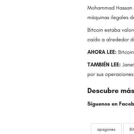
Mohammad Hassan Mot
máquinas ilegales d
Bitcoin estaba valo
caído a alrededor d
AHORA LEE:
Bitcoin
TAMBIÉN LEE:
Janet
por sus operaciones 
Descubre más 
Síguenos en
Faceb
apagones
Bi