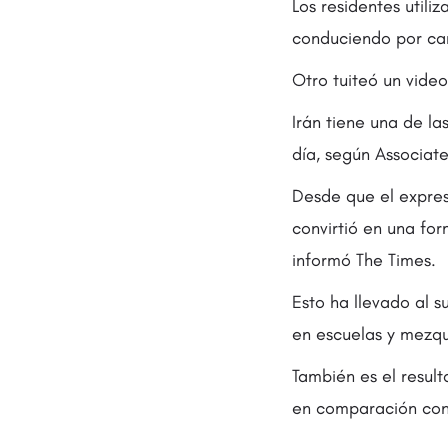
Los residentes utili
conduciendo por car
Otro tuiteó un vide
Irán tiene una de 
día, según Associate
Desde que el expres
convirtió en una for
informó The Times.
Esto ha llevado al 
en escuelas y mezqui
También es el resul
en comparación con 