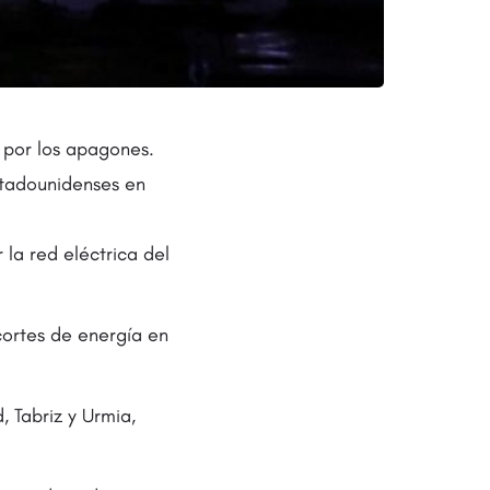
s por los apagones.
stadounidenses en
la red eléctrica del
cortes de energía en
, Tabriz y Urmia,