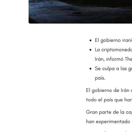
El gobierno iran
La criptomoneda
Irán, informó Th
Se culpa a las g
país.
El gobierno de Irán
todo el país que han
Gran parte de la cap
han experimentado 