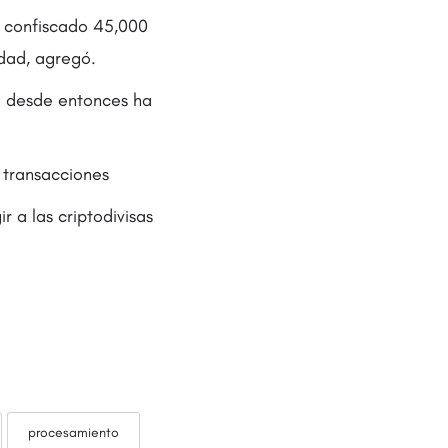
a confiscado 45,000
dad, agregó.
o desde entonces ha
 transacciones
r a las criptodivisas
procesamiento