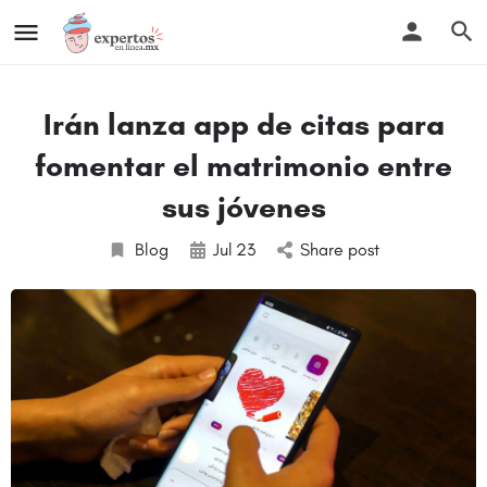
Irán lanza app de citas para
fomentar el matrimonio entre
sus jóvenes
Blog
Jul
23
Share post