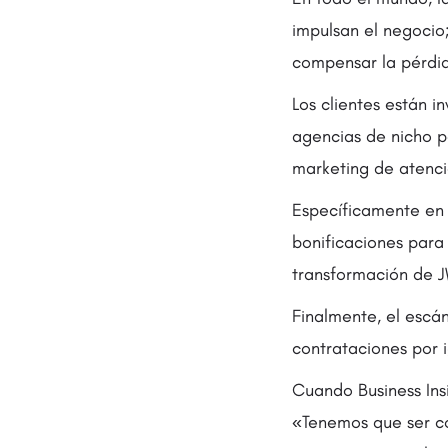
impulsan el negocio;
compensar la pérdid
Los clientes están i
agencias de nicho p
marketing de atenci
Específicamente en 
bonificaciones para 
transformación de J
Finalmente, el escán
contrataciones por i
Cuando Business Insi
«Tenemos que ser co