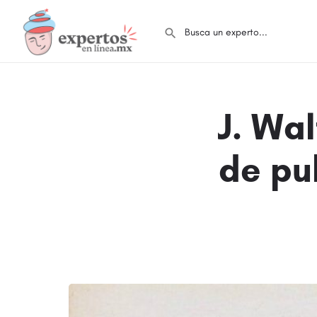
J. Wa
de pu