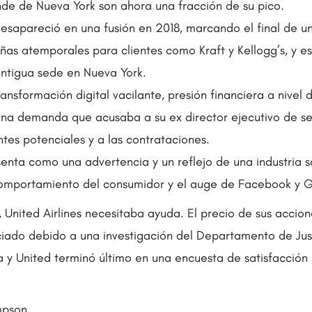
nde de Nueva York son ahora una fracción de su pico.
esapareció en una fusión en 2018, marcando el final de u
as atemporales para clientes como Kraft y Kellogg’s, y e
ntigua sede en Nueva York.
ransformación digital vacilante, presión financiera a nivel
una demanda que acusaba a su ex director ejecutivo de s
entes potenciales y a las contrataciones.
enta como una advertencia y un reflejo de una industria s
omportamiento del consumidor y el auge de Facebook y 
, United Airlines necesitaba ayuda. El precio de sus accio
iado debido a una investigación del Departamento de Just
ca y United terminó último en una encuesta de satisfacción 
mpson.