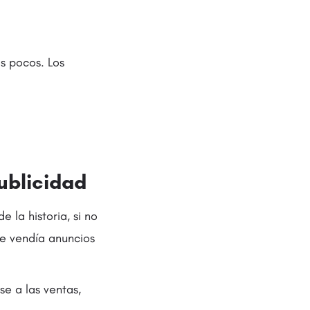
os pocos. Los
ublicidad
la historia, si no
e vendía anuncios
e a las ventas,