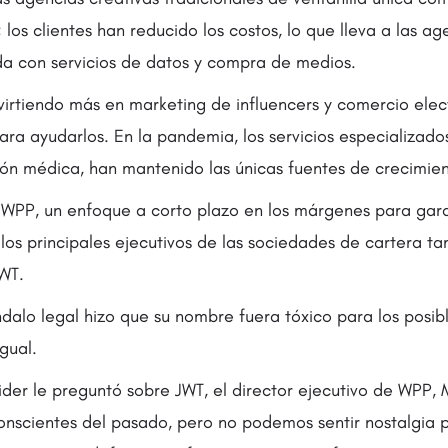
 los clientes han reducido los costos, lo que lleva a las ag
a con servicios de datos y compra de medios.
nvirtiendo más en marketing de influencers y comercio elect
ara ayudarlos. En la pandemia, los servicios especializado
ón médica, han mantenido las únicas fuentes de crecimien
WPP, un enfoque a corto plazo en los márgenes para gara
los principales ejecutivos de las sociedades de cartera ta
WT.
dalo legal hizo que su nombre fuera tóxico para los posibl
gual.
der le preguntó sobre JWT, el director ejecutivo de WPP, 
nscientes del pasado, pero no podemos sentir nostalgia 