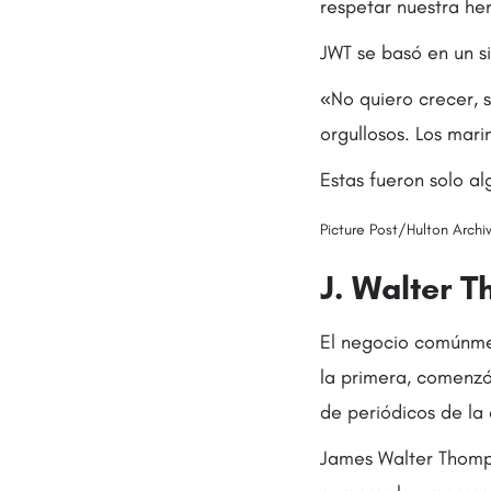
respetar nuestra her
JWT se basó en un s
«No quiero crecer, s
orgullosos. Los mari
Estas fueron solo a
Picture Post/Hulton Arch
J. Walter 
El negocio comúnmen
la primera, comenz
de periódicos de la 
James Walter Thomps