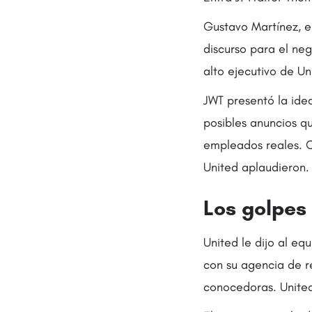
Gustavo Martínez, el
discurso para el ne
alto ejecutivo de U
JWT presentó la ide
posibles anuncios q
empleados reales. C
United aplaudieron.
Los golpes
United le dijo al e
con su agencia de r
conocedoras. United