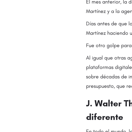
El mes anterior, la 
Martínez y a la age
Días antes de que la
Martínez haciendo u
Fue otro golpe para
Al igual que otras 
plataformas digital
sobre décadas de in
presupuesto, que re
J. Walter 
diferente
En todo el mundo, l