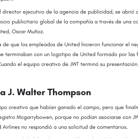
 director ejecutivo de la agencia de publicidad, se abrió
gocio publicitario global de la compañía a través de una c
nited, Oscar Muñoz.
a de que los empleados de United hicieron funcionar el ne
ue terminaban con un logotipo de United formado por las f
uando el equipo creativo de JWT terminó su presentación, 
 a J. Walter Thompson
quipo creativo que habían ganado el campo, pero que fina
egistro Mcgarrybowen, porque no podían asociarse con JWT
 Airlines no respondió a una solicitud de comentarios.