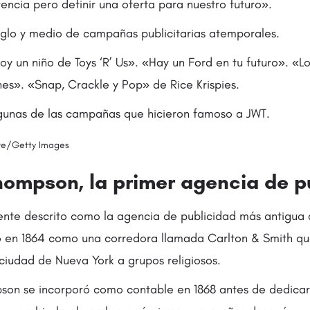
encia pero definir una oferta para nuestro futuro».
iglo y medio de campañas publicitarias atemporales.
oy un niño de Toys ‘R’ Us». «Hay un Ford en tu futuro». «L
nes». «Snap, Crackle y Pop» de Rice Krispies.
lgunas de las campañas que hicieron famoso a JWT.
ive/Getty Images
Thompson, la primer agencia de p
te descrito como la agencia de publicidad más antigua de 
ó en 1864 como una corredora llamada Carlton & Smith qu
ciudad de Nueva York a grupos religiosos.
on se incorporó como contable en 1868 antes de dedicars