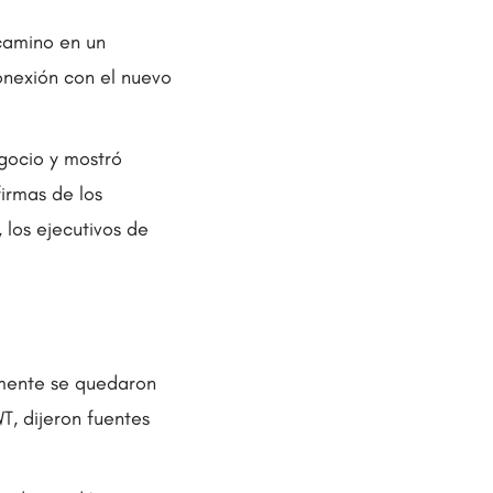
 camino en un
onexión con el nuevo
gocio y mostró
irmas de los
los ejecutivos de
lmente se quedaron
, dijeron fuentes