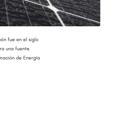
n fue en el siglo
ra una fuente
rmación de Energía