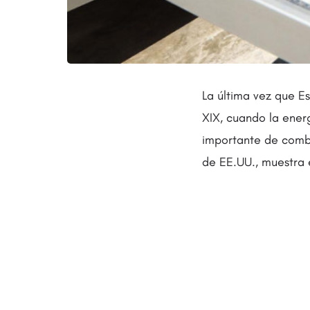
La última vez que E
XIX, cuando la ener
importante de combu
de EE.UU., muestra e