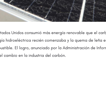
stados Unidos consumió más energía renovable que el carbó
gía hidroeléctrica recién comenzaba y la quema de leña e
stible. El logro, anunciado por la Administración de Info
l cambio en la industria del carbón.