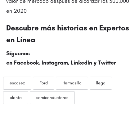
valor de mercado después de alcanzar los 500,000
en 2020
Descubre más historias en
Expertos
en Línea
Síguenos
en
Facebook
,
Instagram
,
LinkedIn
y
Twitter
escasez
Ford
Hermosillo
llega
planta
semiconductores