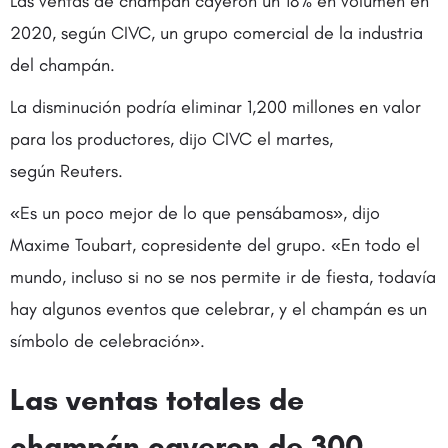
Las ventas de champán cayeron un 18% en volumen en
2020, según CIVC, un grupo comercial de la industria
del champán.
La disminución podría eliminar 1,200 millones en valor
para los productores, dijo CIVC el martes,
según Reuters.
«Es un poco mejor de lo que pensábamos», dijo
Maxime Toubart, copresidente del grupo. «En todo el
mundo, incluso si no se nos permite ir de fiesta, todavía
hay algunos eventos que celebrar, y el champán es un
símbolo de celebración».
Las ventas totales de
champán cayeron de 300