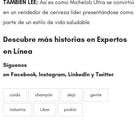
TAMBIÉN LEE:
Así es como Michelob Ultra se convirtió
en un vendedor de cerveza líder presentándose como
parte de un estilo de vida saludable
Descubre más historias en
Expertos
en Línea
Síguenos
en
Facebook
,
Instagram
,
LinkedIn
y
Twitter
caída
champán
dejó
gente
industria
Libre
podría