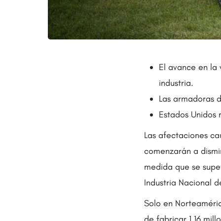
El avance en la
industria.
Las armadoras de
Estados Unidos 
Las afectaciones ca
comenzarán a disminu
medida que se super
Industria Nacional 
Solo en Norteaméric
de fabricar 1.16 mi