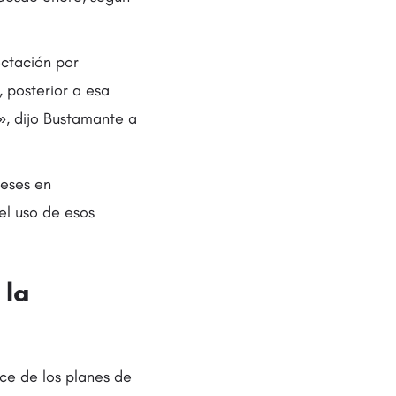
ectación por
 posterior a esa
», dijo Bustamante a
meses en
el uso de esos
 la
ce de los planes de