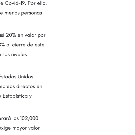
e Covid-19. Por ello,
ue menos personas
si 20% en valor por
% al cierre de este
 los niveles
Estados Unidos
mpleos directos en
e Estadística y
rará los 102,000
exige mayor valor