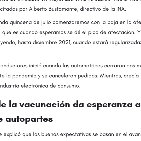
citados por Alberto Bustamante, directivo de la INA.
unda quincena de julio comenzaremos con la baja en la af
 que es cuando esperamos se dé el pico de afectación. Y,
nuyendo, hasta diciembre 2021, cuando estará regularizada
onductores inició cuando las automotrices cerraron dos 
e la pandemia y se cancelaron pedidos. Mientras, crecía 
ndustria electrónica de consumo.
de la vacunación da esperanza a
e autopartes
explicó que las buenas expectativas se basan en el avan