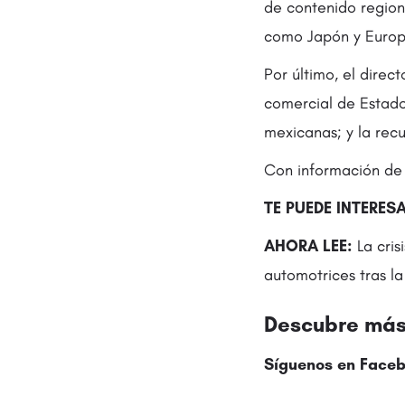
de contenido region
como Japón y Europ
Por último, el direc
comercial de Estado
mexicanas; y la rec
Con información de 
TE PUEDE INTERESA
AHORA LEE:
La cri
automotrices tras l
Descubre más 
Síguenos en
Faceb