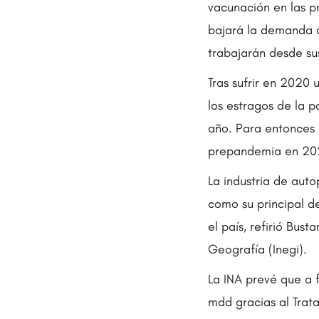
vacunación en las pr
bajará la demanda 
trabajarán desde su
Tras sufrir en 2020
los estragos de la 
año. Para entonces 
prepandemia en 20
La industria de aut
como su principal d
el país, refirió Bust
Geografía (Inegi).
La INA prevé que a 
mdd gracias al Trat