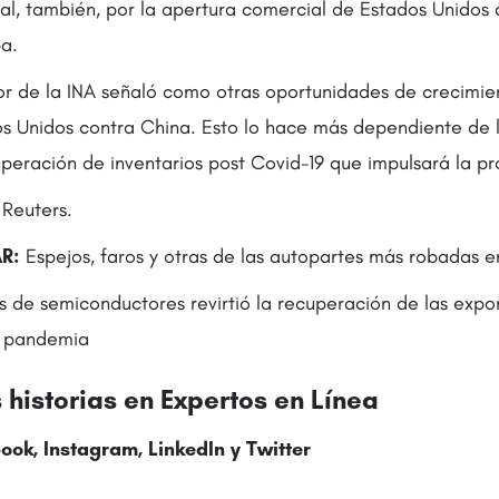
al, también, por la apertura comercial de Estados Unido
a.
tor de la INA señaló como otras oportunidades de crecimie
s Unidos contra China. Esto lo hace más dependiente de 
uperación de inventarios post Covid-19 que impulsará la p
Reuters.
R:
Espejos, faros y otras de las autopartes más robadas 
sis de semiconductores revirtió la recuperación de las expo
a pandemia
historias en
Expertos en Línea
ook
,
Instagram
,
LinkedIn
y
Twitter