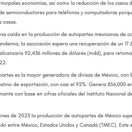
incipales economías, así como la reducción de los casos d
de semiconductores para teléfonos y computadoras porq
s casas.
 una caída en la producción de autopartes mexicanas de ca
pandemia, la asociación espera una recuperación de un 17.8
alcanzaría 92,436 millones de dólares (mdd), para retomar
22.
opartes es la mayor generadora de divisas de México, con 
estino de exportación, con casi el 92%. Genera 856,000 e
amante con base en cifras oficiales del Instituto Nacional d
fines de 2023 la producción de autopartes de México supe
ado entre México, Estados Unidos y Canadá (TMEC). Este 