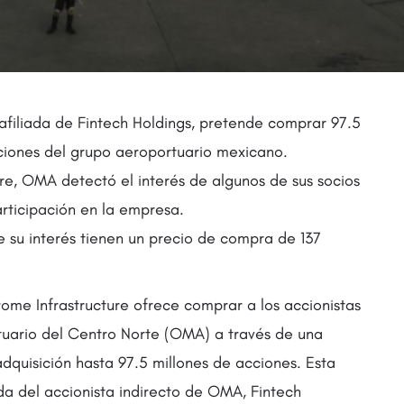
afiliada de Fintech Holdings, pretende comprar 97.5
ciones del grupo aeroportuario mexicano.
e, OMA detectó el interés de algunos de sus socios
articipación en la empresa.
e su interés tienen un precio de compra de 137
me Infrastructure ofrece comprar a los accionistas
uario del Centro Norte (OMA) a través de una
adquisición hasta 97.5 millones de acciones. Esta
da del accionista indirecto de OMA, Fintech