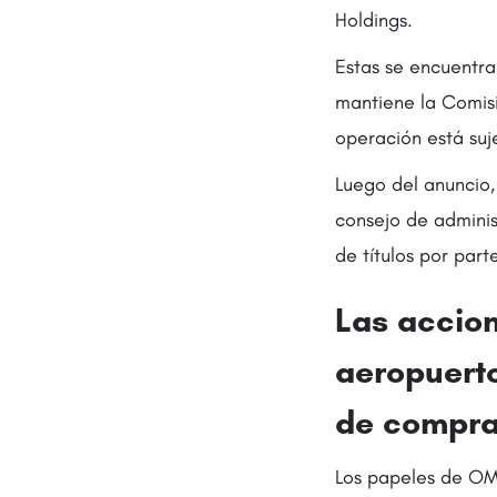
Holdings.
Estas se encuentra
mantiene la Comisi
operación está suje
Luego del anuncio,
consejo de adminis
de títulos por par
Las accio
aeropuert
de compr
Los papeles de OM