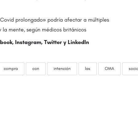
Covid prolongado» podría afectar a múltiples
y la mente, según médicos británicos
book, Instagram,
Twitter
y LinkedIn
compra
con
intención
las
OMA
soci