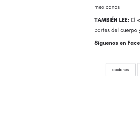
mexicanos
TAMBIÉN LEE:
El «
partes del cuerpo 
Síguenos en Face
acciones