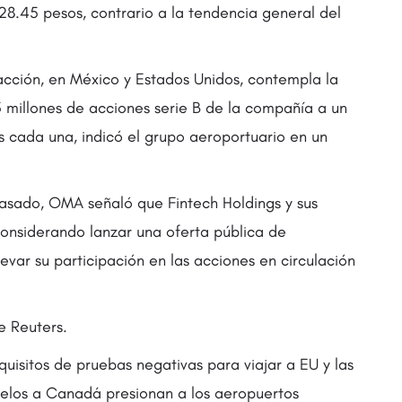
28.45 pesos, contrario a la tendencia general del
acción, en México y Estados Unidos, contempla la
 millones de acciones serie B de la compañía a un
s cada una, indicó el grupo aeroportuario en un
pasado, OMA señaló que Fintech Holdings y sus
considerando lanzar una oferta pública de
evar su participación en las acciones en circulación
e Reuters.
uisitos de pruebas negativas para viajar a EU y las
uelos a Canadá presionan a los aeropuertos