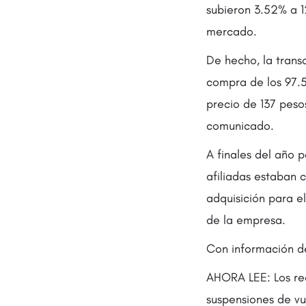
subieron 3.52% a 1
mercado.
De hecho, la trans
compra de los 97.5
precio de 137 peso
comunicado.
A finales del año 
afiliadas estaban 
adquisición para el
de la empresa.
Con información d
AHORA LEE: Los req
suspensiones de v