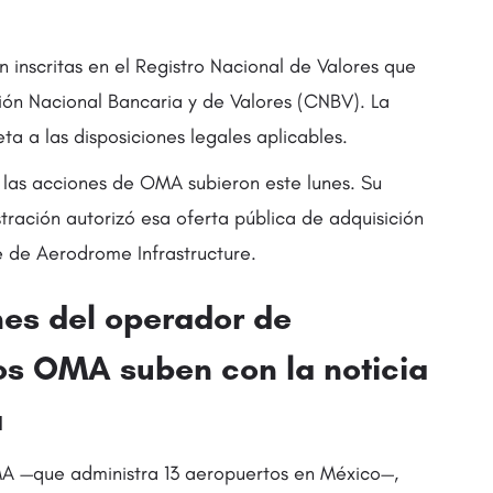
n inscritas en el Registro Nacional de Valores que
ón Nacional Bancaria y de Valores (CNBV). La
ta a las disposiciones legales aplicables.
 las acciones de OMA subieron este lunes. Su
tración autorizó esa oferta pública de adquisición
te de Aerodrome Infrastructure.
nes del operador de
os OMA suben con la noticia
a
A —que administra 13 aeropuertos en México—,