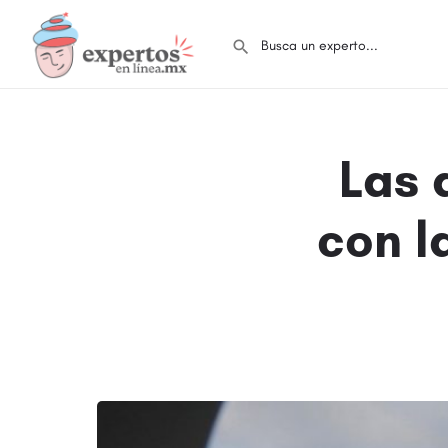
Las 
con l