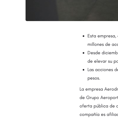
Esta empresa, 
millones de ac
Desde diciembr
de elevar su p
Las acciones d
pesos.
La empresa Aerodro
de Grupo Aeroport
oferta pública de 
compañía es afilia