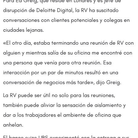
Para Ed Greig, que reside en Londres y es jefe de
disrupción de Deloitte Digital, la RV ha suscitado
conversaciones con clientes potenciales y colegas en
ciudades lejanas.
«El otro día, estaba terminando una reunión de RV con
alguien y mientras salía de su oficina me encontré con
una persona que venía para otra reunión. Esa
interacción por un par de minutos resultó en una
conversación de negocios más tarde», dijo Greig.
La RV puede ser útil no solo para las reuniones,
también puede aliviar la sensación de aislamiento y
dar a los trabajadores el ambiente de oficina que
anhelan.
El banco suizo UBS experimentó con la entrega a sus