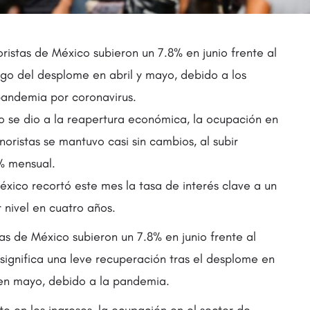
ristas de México subieron un 7.8% en junio frente al
ego del desplome en abril y mayo, debido a los
pandemia por coronavirus.
o se dio a la reapertura económica, la ocupación en
noristas se mantuvo casi sin cambios, al subir
% mensual.
xico recortó este mes la tasa de interés clave a un
 nivel en cuatro años.
tas de México subieron un 7.8% en junio frente al
 significa una leve recuperación tras el desplome en
 en mayo, debido a la pandemia.