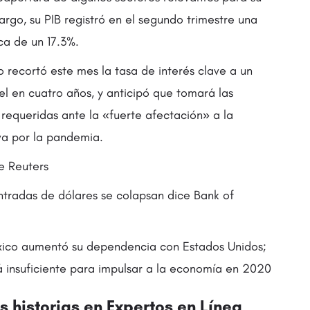
rgo, su PIB registró en el segundo trimestre una
ca de un 17.3%.
 recortó este mes la tasa de interés clave a un
el en cuatro años, y anticipó que tomará las
requeridas ante la «fuerte afectación» a la
va por la pandemia.
e Reuters
ntradas de dólares se colapsan dice Bank of
ico aumentó su dependencia con Estados Unidos;
 insuficiente para impulsar a la economía en 2020
 historias en Expertos en Línea