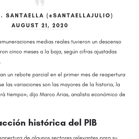
A. SANTAELLA (@SANTAELLAJULIO)
AUGUST 21, 2020
remuneraciones medias reales tuvieron un descenso
on cinco meses a la baja, según cifras ajustadas
.
an un rebote parcial en el primer mes de reapertura
 las variaciones son las mayores de la historia, la
á tiempo», dijo Marco Arias, analista económico de
cción histórica del PIB
 reapertura de algunos sectores relevantes para su