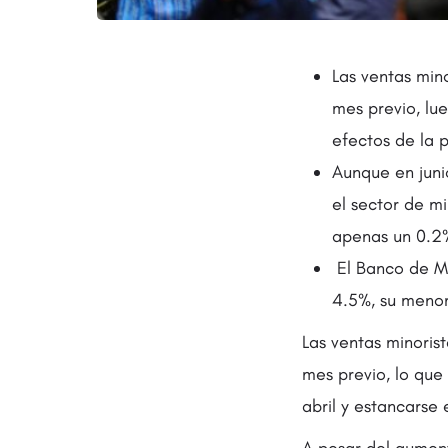
Las ventas mino
mes previo, lu
efectos de la 
Aunque en juni
el sector de mi
apenas un 0.2
El Banco de Mé
4.5%, su menor
Las ventas minoris
mes previo, lo que
abril y estancarse