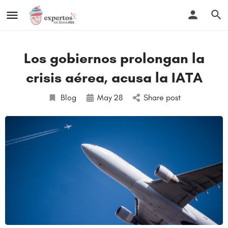
Los gobiernos prolongan la
crisis aérea, acusa la IATA
Blog
May
28
Share post