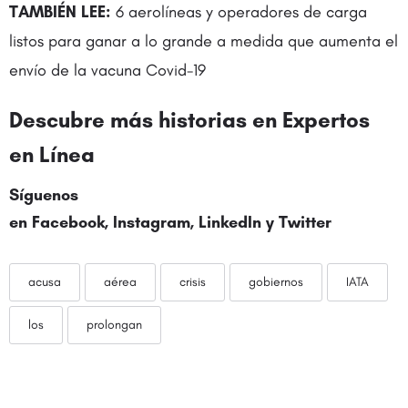
TAMBIÉN LEE:
6 aerolíneas y operadores de carga
listos para ganar a lo grande a medida que aumenta el
envío de la vacuna Covid-19
Descubre más historias en
Expertos
en Línea
Síguenos
en
Facebook
,
Instagram
,
LinkedIn
y
Twitter
acusa
aérea
crisis
gobiernos
IATA
los
prolongan