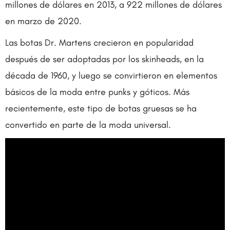
millones de dólares en 2013, a 922 millones de dólares
en marzo de 2020.
Las botas Dr. Martens crecieron en popularidad
después de ser adoptadas por los skinheads, en la
década de 1960, y luego se convirtieron en elementos
básicos de la moda entre punks y góticos. Más
recientemente, este tipo de botas gruesas se ha
convertido en parte de la moda universal.