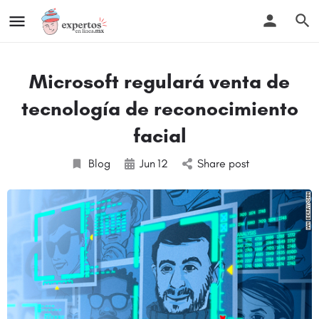
Microsoft regulará venta de
tecnología de reconocimiento
facial
Blog
Jun
12
Share post