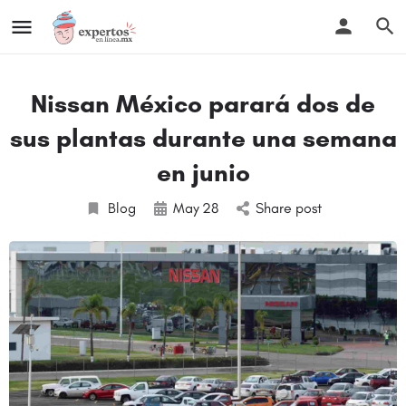
Nissan México parará dos de
sus plantas durante una semana
en junio
Blog
May
28
Share post