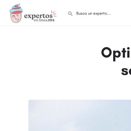
Opt
s