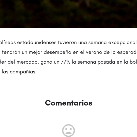
olíneas estadounidenses tuvieron una semana excepcional,
e tendrán un mejor desempeño en el verano de lo esperad
líder del mercado, ganó un 77% la semana pasada en la bols
 las compañías.
Comentarios