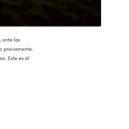
 ante las
o previamente.
a. Este es el