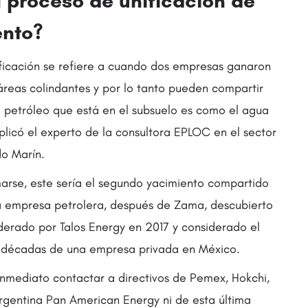
 proceso de unificación de
ento?
ficación se refiere a cuando dos empresas ganaron
 áreas colindantes y por lo tanto pueden compartir
l petróleo que está en el subsuelo es como el agua
plicó el experto de la consultora EPLOC en el sector
do Marín.
arse, este sería el segundo yacimiento compartido
a empresa petrolera, después de Zama, descubierto
iderado por Talos Energy en 2017 y considerado el
 décadas de una empresa privada en México.
inmediato contactar a directivos de Pemex, Hokchi,
rgentina Pan American Energy ni de esta última