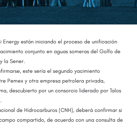
 Energy están iniciando el proceso de unificación
yacimiento conjunto en aguas someras del Golfo de
y la Sener.
firmarse, este sería el segundo yacimiento
re Pemex y otra empresa petrolera privada,
a, descubierto por un consorcio liderado por Talos
.
cional de Hidrocarburos (CNH), deberá confirmar si
 campo compartido, de acuerdo con una consulta de