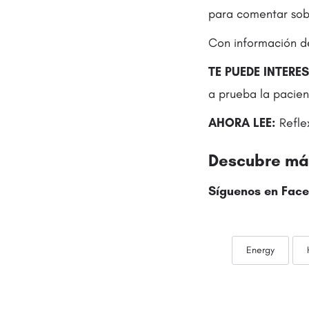
para comentar sobr
Con información d
TE PUEDE INTERE
a prueba la pacien
AHORA LEE:
Refle
Descubre más
Síguenos en Face
Energy