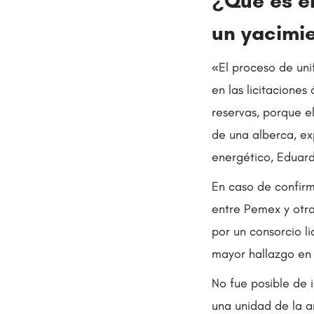
¿Qué es el
un yacimi
«El proceso de uni
en las licitaciones
reservas, porque e
de una alberca, ex
energético, Eduar
En caso de confirm
entre Pemex y otr
por un consorcio l
mayor hallazgo en
No fue posible de 
una unidad de la a