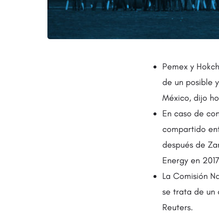
Pemex y Hokchi
de un posible 
México, dijo ho
En caso de con
compartido ent
después de Zam
Energy en 2017
La Comisión Na
se trata de un
Reuters.