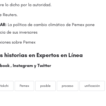
e lo dicho por la autoridad.
e Reuters.
SAR:
La política de cambio climático de Pemex pone
cia de sus inversores
xiones sobre Pemex
 historias en Expertos en Línea
book , Instagram y
Twitter
Hokchi
Pemex
posible
proceso
unificación