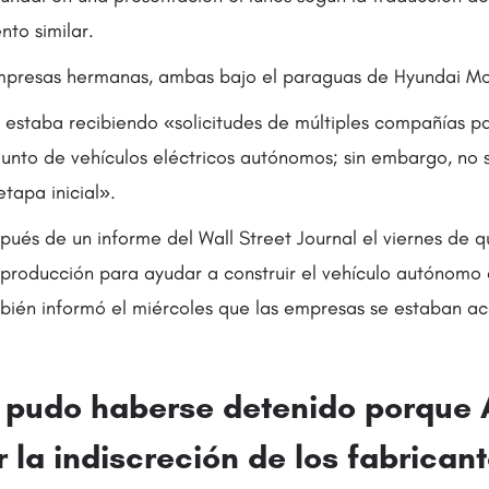
to similar.
empresas hermanas, ambas bajo el paraguas de Hyundai M
estaba recibiendo «solicitudes de múltiples compañías p
njunto de vehículos eléctricos autónomos; sin embargo, no
tapa inicial».
pués de un informe del Wall Street Journal el viernes de 
producción para ayudar a construir el vehículo autónomo
ién informó el miércoles que las empresas se estaban a
o pudo haberse detenido porque 
 la indiscreción de los fabrican