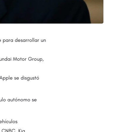
 para desarrollar un
yundai Motor Group,
Apple se disgustó
culo autónomo se
ehículos
e CNBC. Kia