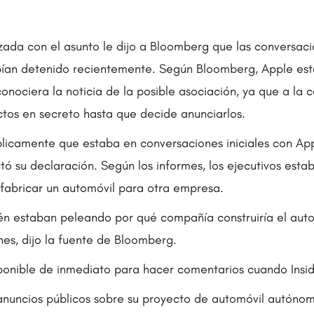
izada con el asunto le dijo a Bloomberg que las conversaci
bían detenido recientemente. Según Bloomberg, Apple es
onociera la noticia de la posible asociación, ya que a la 
tos en secreto hasta que decide anunciarlos.
licamente que estaba en conversaciones iniciales con Ap
ó su declaración. Según los informes, los ejecutivos estab
fabricar un automóvil para otra empresa.
én estaban peleando por qué compañía construiría el auto
nes, dijo la fuente de Bloomberg.
ponible de inmediato para hacer comentarios cuando Insid
nuncios públicos sobre su proyecto de automóvil autóno