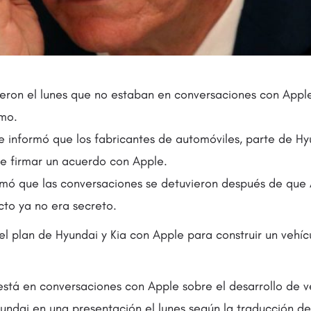
jeron el lunes que no estaban en conversaciones con Apple
mo.
e informó que los fabricantes de automóviles, parte de H
e firmar un acuerdo con Apple.
mó que las conversaciones se detuvieron después de que 
cto ya no era secreto.
 el plan de Hyundai y Kia con Apple para construir un vehí
stá en conversaciones con Apple sobre el desarrollo de v
undai en una presentación el lunes según la traducción d