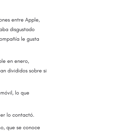
ones entre Apple,
taba disgustado
compañía le gusta
ple en enero,
an divididos sobre si
móvil, lo que
er lo contactó.
mo, que se conoce