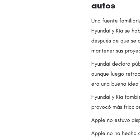
autos
Una fuente familiar
Hyundai y Kia se ha
después de que se c
mantener sus proyec
Hyundai declaró púb
aunque luego retract
era una buena idea 
Hyundai y Kia tambi
provocó más friccio
Apple no estuvo dis
Apple no ha hecho a