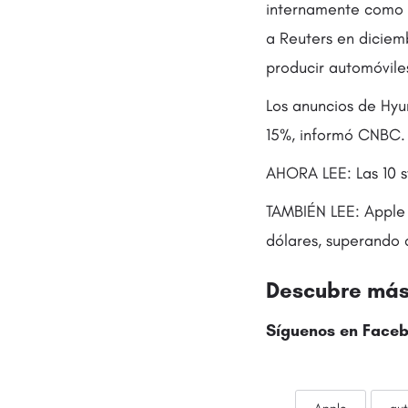
internamente como «
a Reuters en diciem
producir automóvile
Los anuncios de Hyun
15%, informó CNBC.
AHORA LEE: Las 10 s
TAMBIÉN LEE: Apple 
dólares, superando
Descubre más 
Síguenos en Faceb