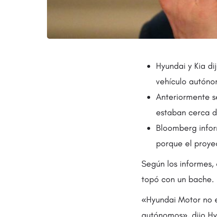
Hyundai y Kia di
vehículo autóno
Anteriormente s
estaban cerca d
Bloomberg infor
porque el proye
Según los informes,
topó con un bache.
«Hyundai Motor no e
autónomos», dijo Hy