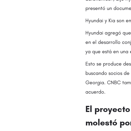
presentó un documen
Hyundai y Kia son 
Hyundai agregó que 
en el desarrollo co
ya que está en una e
Esto se produce des
buscando socios de 
Georgia. CNBC tamb
acuerdo.
El proyect
molestó por