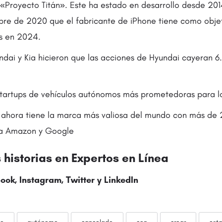
Proyecto Titán». Este ha estado en desarrollo desde 2014
bre de 2020 que el fabricante de iPhone tiene como obje
s en 2024.
dai y Kia hicieron que las acciones de Hyundai cayeran 6.
tartups de vehículos autónomos más prometedoras para los
ahora tiene la marca más valiosa del mundo con más de 
 a Amazon y Google
historias en Expertos en Línea
ook, Instagram,
Twitter
y LinkedIn