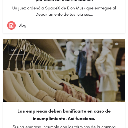
Un juez ordenó a SpaceX de Elon Musk que entregue al
Departamento de Justicia sus…
Blog
MAY
17
Las empresas deben bonificarte en caso de
incumplimiento. Así funciona.
Si una empresa incumple con los términos de la compra