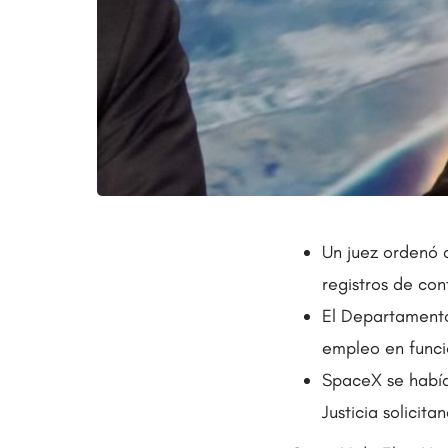
Un juez ordenó 
registros de con
El Departamento 
empleo en funci
SpaceX se había
Justicia solicit