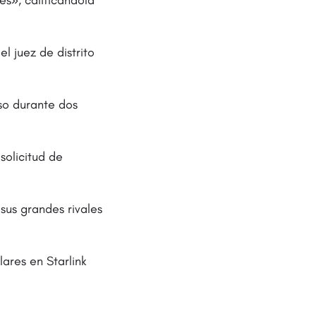
l juez de distrito
so durante dos
solicitud de
sus grandes rivales
ares en Starlink