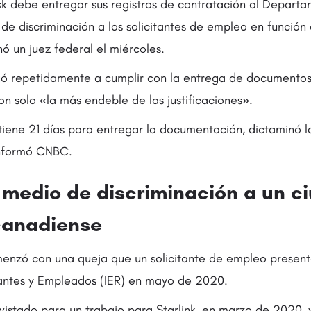
 debe entregar sus registros de contratación al Departa
 de discriminación a los solicitantes de empleo en función
ó un juez federal el miércoles.
ó repetidamente a cumplir con la entrega de documentos
on solo «la más endeble de las justificaciones».
iene 21 días para entregar la documentación, dictaminó l
 informó CNBC.
medio de discriminación a un c
canadiense
menzó con una queja que un solicitante de empleo present
antes y Empleados (IER) en mayo de 2020.
evistado para un trabajo para Starlink, en marzo de 2020, 