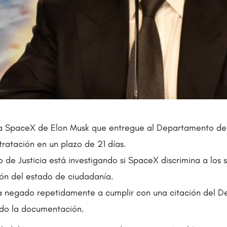
a SpaceX de Elon Musk que entregue al Departamento de J
tratación en un plazo de 21 días.
de Justicia está investigando si SpaceX discrimina a los s
ón del estado de ciudadanía.
 negado repetidamente a cumplir con una citación del 
ando la documentación.