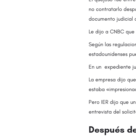
no contratarlo desp
documento judicial 
Le dijo a CNBC que n
Según las regulacio
estadounidenses pue
En un expediente ju
La empresa dijo que
estaba «impresionad
Pero IER dijo que u
entrevista del solic
Después de 