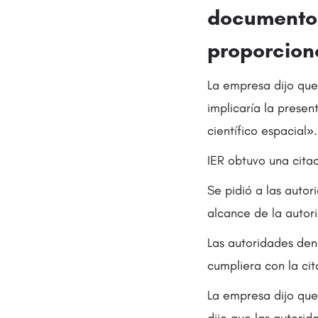
documentos
proporcion
La empresa dijo qu
implicaría la prese
científico espacial».
IER obtuvo una cita
Se pidió a las auto
alcance de la autori
Las autoridades den
cumpliera con la ci
La empresa dijo que
dijo que las autorid