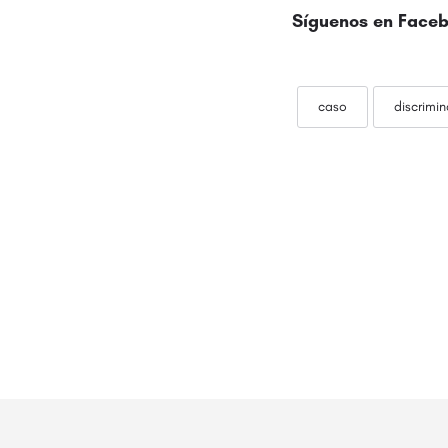
Síguenos en
Faceb
caso
discrimi