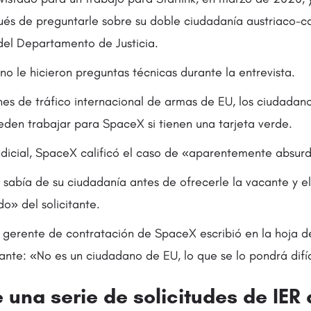
ués de preguntarle sobre su doble ciudadanía austriaco-c
del Departamento de Justicia.
o le hicieron preguntas técnicas durante la entrevista.
nes de tráfico internacional de armas de EU, los ciudadan
den trabajar para SpaceX si tienen una tarjeta verde.
dicial, SpaceX calificó el caso de «aparentemente absur
 sabía de su ciudadanía antes de ofrecerle la vacante y el
o» del solicitante.
n gerente de contratación de SpaceX escribió en la hoja d
itante: «No es un ciudadano de EU, lo que se lo pondrá difíc
una serie de solicitudes de IER 