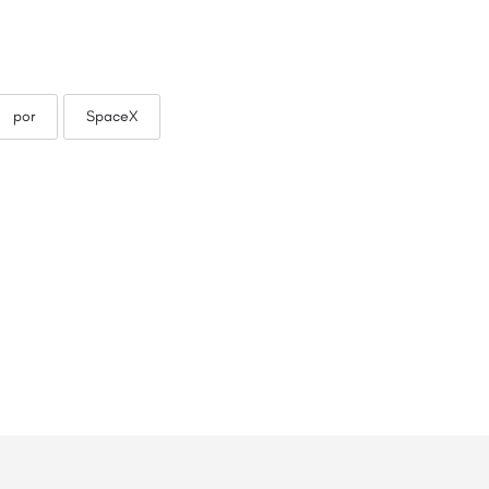
por
SpaceX