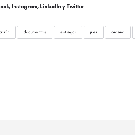
ook
,
Instagram
,
LinkedIn
y
Twitter
nación
documentos
entregar
juez
ordena