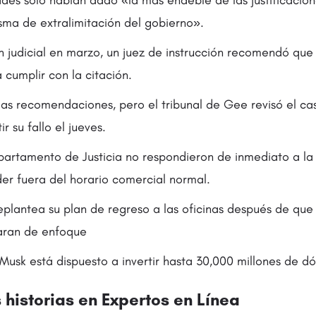
isma de extralimitación del gobierno».
judicial en marzo, un juez de instrucción recomendó que e
cumplir con la citación.
as recomendaciones, pero el tribunal de Gee revisó el ca
r su fallo el jueves.
partamento de Justicia no respondieron de inmediato a la 
der fuera del horario comercial normal.
plantea su plan de regreso a las oficinas después de que 
aran de enfoque
Musk está dispuesto a invertir hasta 30,000 millones de dól
historias en
Expertos en Línea