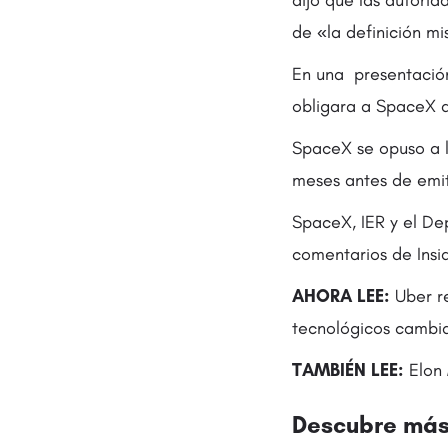
de «la definición m
En una presentación 
obligara a SpaceX a 
SpaceX se opuso a l
meses antes de emiti
SpaceX, IER y el De
comentarios de Insi
AHORA LEE:
Uber re
tecnológicos cambi
TAMBIÉN LEE:
Elon 
Descubre más 