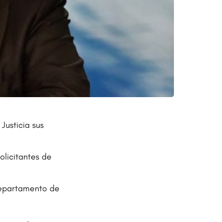
usticia sus
olicitantes de
Departamento de