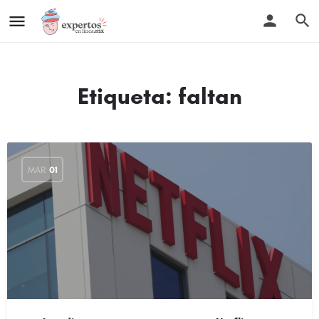
Etiqueta:
faltan
MAR
01