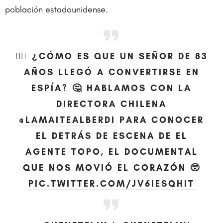
población estadounidense.
🕵️‍♂️ ¿CÓMO ES QUE UN SEÑOR DE 83
AÑOS LLEGÓ A CONVERTIRSE EN
ESPÍA? 🤔 HABLAMOS CON LA
DIRECTORA CHILENA
@LAMAITEALBERDI
PARA CONOCER
EL DETRÁS DE ESCENA DE EL
AGENTE TOPO, EL DOCUMENTAL
QUE NOS MOVIÓ EL CORAZÓN 🥺
PIC.TWITTER.COM/JV6IESQHIT