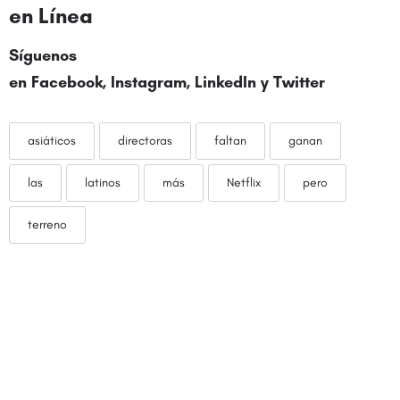
en Línea
Síguenos
en
Facebook
,
Instagram
,
LinkedIn
y
Twitter
asiáticos
directoras
faltan
ganan
las
latinos
más
Netflix
pero
terreno