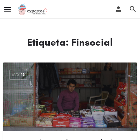
Etiqueta:
Finsocial
MAY
12