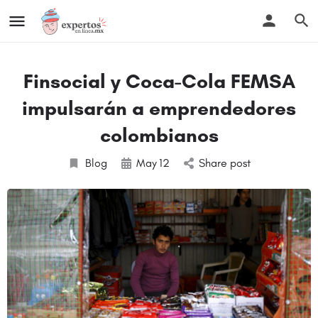
Finsocial y Coca-Cola FEMSA
impulsarán a emprendedores
colombianos
Blog
May
12
Share post