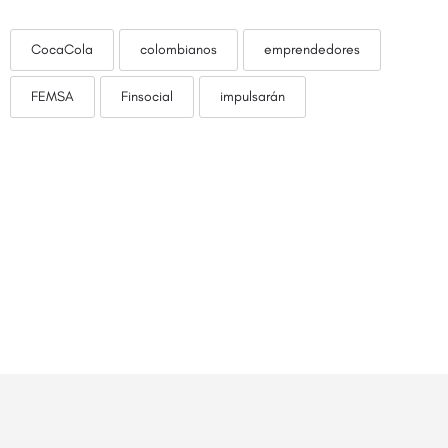
CocaCola
colombianos
emprendedores
FEMSA
Finsocial
impulsarán