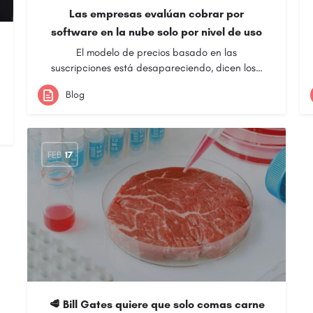
Las empresas evalúan cobrar por
software en la nube solo por nivel de uso
El modelo de precios basado en las
suscripciones está desapareciendo, dicen los…
Blog
FEB
17
🥩 Bill Gates quiere que solo comas carne