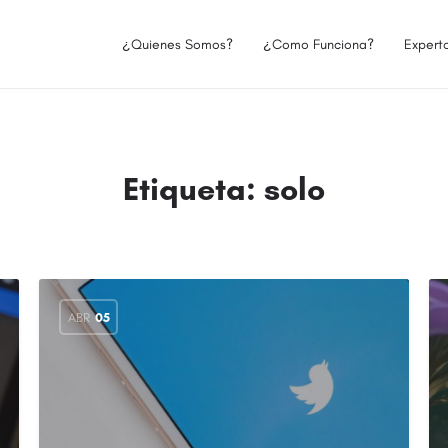
¿Quienes Somos?
¿Como Funciona?
Expert
Etiqueta:
solo
ABR
05