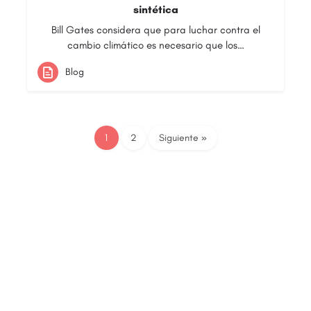
sintética
Bill Gates considera que para luchar contra el
cambio climático es necesario que los…
Blog
1
2
Siguiente »