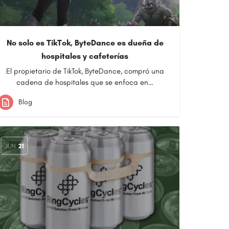
No solo es TikTok, ByteDance es dueña de
hospitales y cafeterías
El propietario de TikTok, ByteDance, compró una
cadena de hospitales que se enfoca en…
Blog
JUN
21