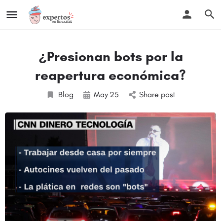
¿Presionan bots por la
reapertura económica?
Blog
May
25
Share post