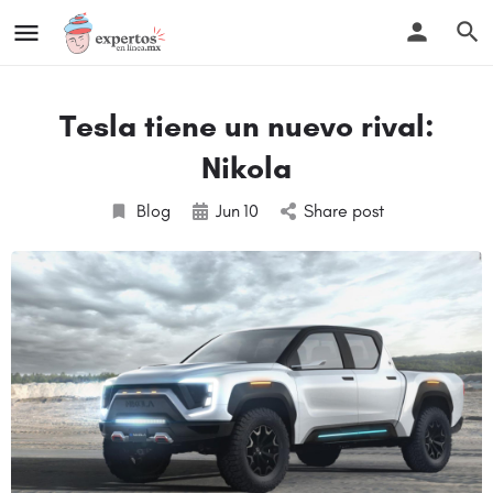
Tesla tiene un nuevo rival:
Nikola
Blog
Jun
10
Share post