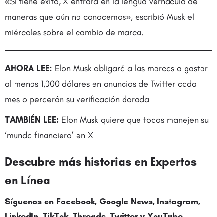
«Si tiene éxito, X entrará en la lengua vernácula de
maneras que aún no conocemos», escribió Musk el
miércoles sobre el cambio de marca.
AHORA LEE:
Elon Musk obligará a las marcas a gastar
al menos 1,000 dólares en anuncios de Twitter cada
mes o perderán su verificación dorada
TAMBIÉN LEE:
Elon Musk quiere que todos manejen su
‘mundo financiero’ en X
Descubre más historias en
Expertos
en Línea
Síguenos en Facebook, Google News, Instagram,
LinkedIn, TikTok, Threads,
Twitter
y YouTube