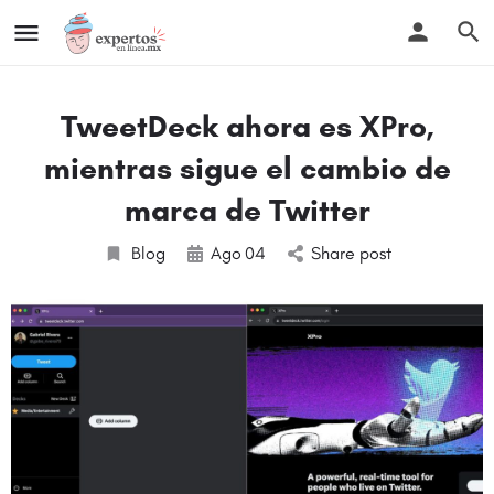
TweetDeck ahora es XPro,
mientras sigue el cambio de
marca de Twitter
Blog
Ago
04
Share post