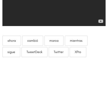
ahora
cambió
marca
mientras
sigue
TweetDeck
Twitter
XPro