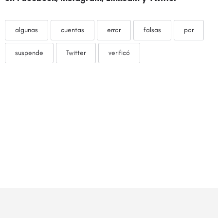
algunas
cuentas
error
falsas
por
suspende
Twitter
verificó