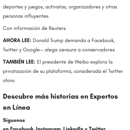
deportes y juegos, activistas, organizadores y otras
personas influyentes.
Con información de Reuters
AHORA LEE:
Donald Trump demanda a Facebook,
Twitter y Google— alega censura a conservadores
TAMBIÉN LEE:
El presidente de Weibo explora la
privatización de su plataforma, considerada el Twitter
chino
Descubre más historias en
Expertos
en Línea
Síguenos
en
Facebook
,
Instagram
,
LinkedIn
y
Twitter