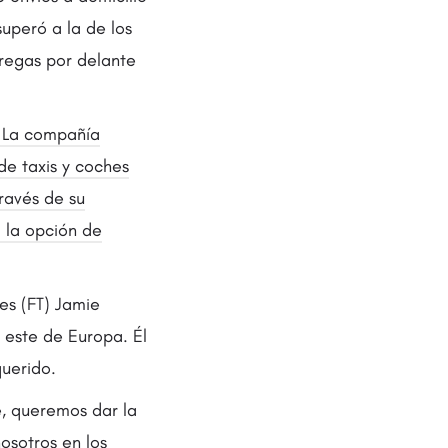
uperó a la de los
tregas por delante
. La compañía
de taxis y coches
ravés de su
á la opción de
es (FT) Jamie
 este de Europa. Él
uerido.
e, queremos dar la
osotros en los