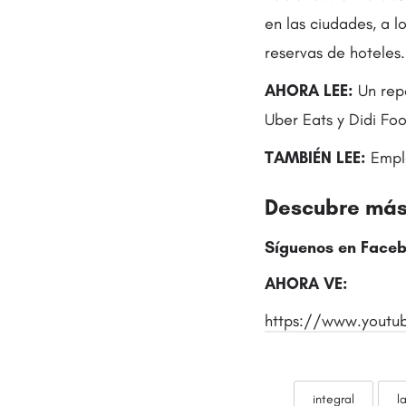
en las ciudades, a l
reservas de hoteles.
AHORA LEE:
Un repa
Uber Eats y Didi Fo
TAMBIÉN LEE:
Emple
Descubre más 
Síguenos en Faceb
AHORA VE:
https://www.youtu
integral
l