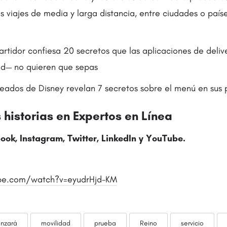
os viajes de media y larga distancia, entre ciudades o paíse
rtidor confiesa 20 secretos que las aplicaciones de deli
od— no quieren que sepas
ados de Disney revelan 7 secretos sobre el menú en sus 
historias en Expertos en Línea
ook, Instagram,
Twitter
, LinkedIn y YouTube.
be.com/watch?v=eyudrHjd-KM
anzará
movilidad
prueba
Reino
servicio