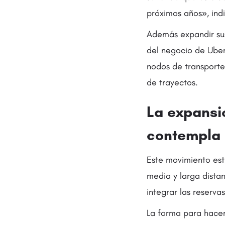
próximos años», indi
Además expandir sus
del negocio de Uber
nodos de transporte;
de trayectos.
La expansi
contempla 
Este movimiento estr
media y larga dista
integrar las reserva
La forma para hacerl