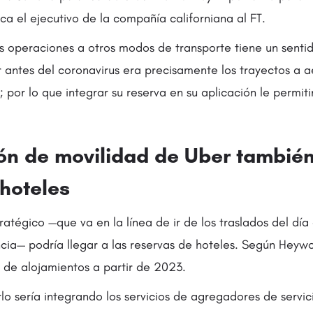
ca el ejecutivo de la compañía californiana al FT.
 operaciones a otros modos de transporte tiene un sentid
 antes del coronavirus era precisamente los trayectos a a
 por lo que integrar su reserva en su aplicación le permiti
ón de movilidad de Uber tambié
hoteles
atégico —que va en la línea de ir de los traslados del día 
ncia— podría llegar a las reservas de hoteles. Según Heyw
s de alojamientos a partir de 2023.
o sería integrando los servicios de agregadores de servici