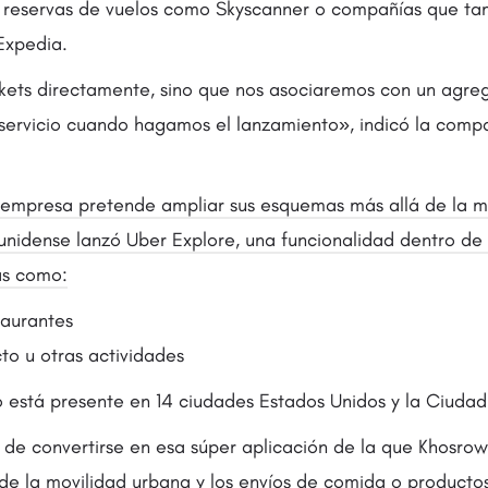
 reservas de vuelos como Skyscanner o compañías que ta
Expedia.
ets directamente, sino que nos asociaremos con un agreg
 servicio cuando hagamos el lanzamiento», indicó la compa
 empresa pretende ampliar sus esquemas más allá de la m
nidense lanzó Uber Explore, una funcionalidad dentro de 
as como:
taurantes
to u otras actividades
 está presente en 14 ciudades Estados Unidos y la Ciuda
o de convertirse en esa súper aplicación de la que Khosrow
de la movilidad urbana y los envíos de comida o product