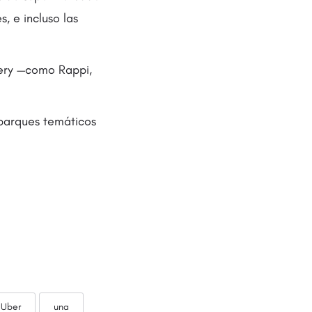
s, e incluso las
very —como Rappi,
parques temáticos
Uber
una