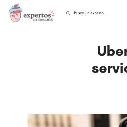
Uber
servi