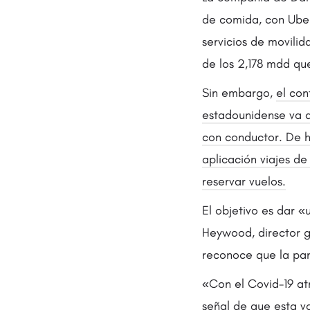
de comida, con Uber
servicios de movili
de los 2,178 mdd que
Sin embargo,
el con
estadounidense va a
con conductor. De h
aplicación viajes de
reservar vuelos.
El objetivo es dar «
Heywood, director g
reconoce que la pan
«Con el Covid-19 at
señal de que esta v