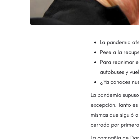
La pandemia afe
Pese a la recup
Para reanimar e
autobuses y vue
¿Ya conoces nue
La pandemia supuso 
excepción. Tanto es
mismas que siguió 
cerrado por primera 
La compañía de Dara