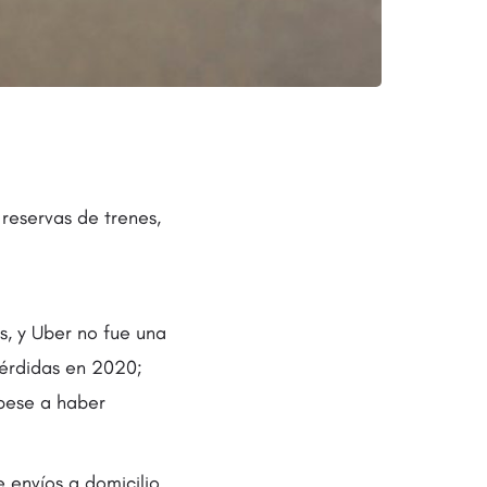
reservas de trenes,
s, y Uber no fue una
pérdidas en 2020;
pese a haber
 envíos a domicilio