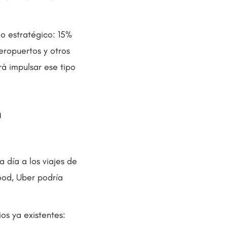
o estratégico: 15%
eropuertos y otros
rá impulsar ese tipo
n
a día a los viajes de
ood, Uber podría
os ya existentes: