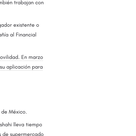
mbién trabajan con
ador existente o
ñía al Financial
ovilidad. En marzo
su aplicación para
d de México.
shahi lleva tiempo
os de supermercado