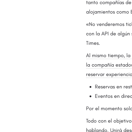
tanto compañías de
alojamientos como 
«No venderemos tick
con la API de algún
Times.
Al mismo tiempo, l
a
la compañía estadou
reservar experienci
Reservas en res
Eventos en direc
Por el momento solo
Todo con el objetiv
hablando. Unirá des