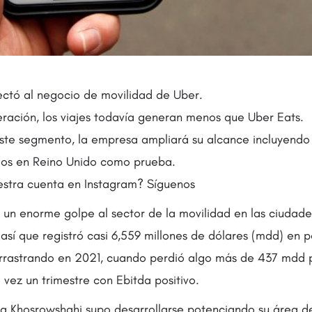
ctó al negocio de movilidad de Uber.
eración, los viajes todavía generan menos que Uber Eats.
ste segmento, la empresa ampliará su alcance incluyendo 
los en Reino Unido como prueba.
stra cuenta en Instagram? Síguenos
un enorme golpe al sector de la movilidad en las ciudade
 así que registró casi 6,559 millones de dólares (mdd) en 
arrastrando en 2021, cuando perdió algo más de 437 mdd 
vez un trimestre con Ebitda positivo.
 Khosrowshahi supo desarrollarse potenciando su área de