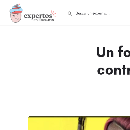
Un f
cont