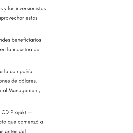
 y los inversionistas
aprovechar estos
ndes beneficiarios
en la industria de
de la compañía
ones de dólares.
pital Management,
 CD Projekt —
upto que comenzó a
as antes del