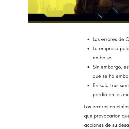
Los errores de 
La empresa pola
en bolsa.
Sin embargo, es
que se ha embol
En solo tres se
perdió en los m
Los errores crucia
que provocarion que 
acciones de su desa