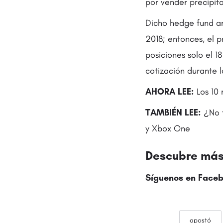
por vender precipita
Dicho hedge fund an
2018; entonces, el 
posiciones solo el 
cotización durante l
AHORA LEE:
Los 10 
TAMBIÉN LEE:
¿No 
y Xbox One
Descubre más 
Síguenos en Faceb
apostó