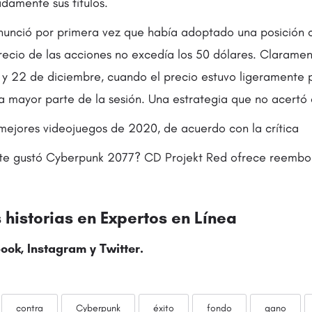
damente sus títulos.
unció por primera vez que había adoptado una posición 
precio de las acciones no excedía los 50 dólares. Clarame
18 y 22 de diciembre, cuando el precio estuvo ligeramente 
a mayor parte de la sesión. Una estrategia que no acertó 
mejores videojuegos de 2020, de acuerdo con la crítica
te gustó Cyberpunk 2077? CD Projekt Red ofrece reembol
historias en Expertos en Línea
ook, Instagram y
Twitter
.
contra
Cyberpunk
éxito
fondo
gano