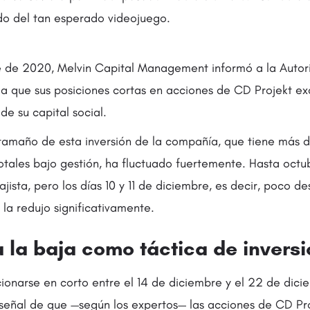
do del tan esperado videojuego.
 de 2020, Melvin Capital Management informó a la Autor
ia que sus posiciones cortas en acciones de CD Projekt ex
de su capital social.
tamaño de esta inversión de la compañía, que tiene más d
totales bajo gestión, ha fluctuado fuertemente. Hasta octu
jista, pero los días 10 y 11 de diciembre, es decir, poco d
la redujo significativamente.
 la baja como táctica de inversi
cionarse en corto entre el 14 de diciembre y el 22 de dici
 señal de que —según los expertos— las acciones de CD Pr