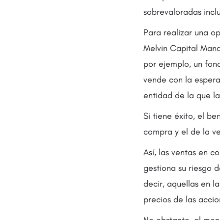
sobrevaloradas incl
Para realizar una o
Melvin Capital Mana
por ejemplo, un fond
vende con la espera
entidad de la que l
Si tiene éxito, el be
compra y el de la ve
Así, las ventas en c
gestiona su riesgo d
decir, aquellas en 
precios de las accio