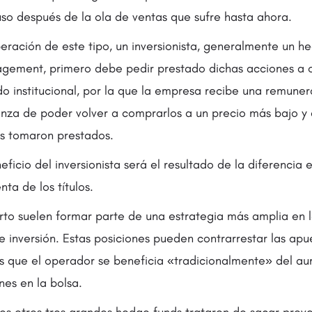
uso después de la ola de ventas que sufre hasta ahora.
peración de este tipo, un inversionista, generalmente un 
gement, primero debe pedir prestado dichas acciones a ot
o institucional, por la que la empresa recibe una remuner
nza de poder volver a comprarlos a un precio más bajo y d
as tomaron prestados.
neficio del inversionista será el resultado de la diferencia 
nta de los títulos.
orto suelen formar parte de una estrategia más amplia en 
e inversión. Estas posiciones pueden contrarrestar las apu
las que el operador se beneficia «tradicionalmente» del a
nes en la bolsa.