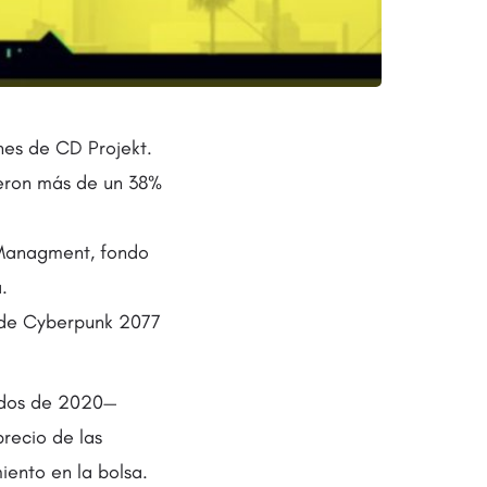
nes de CD Projekt.
ieron más de un 38%
 Managment, fondo
.
a de Cyberpunk 2077
ados de 2020—
precio de las
iento en la bolsa.