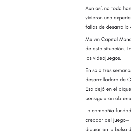
Aun así, no todo han
vivieron una experi
fallos de desarrollo
Melvin Capital Mana
de esta situación. L
los videojuegos.
En solo tres semana
desarrolladora de C
Eso dejó en el diq
consiguieron obtene
La compañía fundada
creador del juego— 
dibujar en la bolsa 