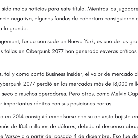
 sido malas noticias para este título. Mientras los jugadores
encia negativa, algunos fondos de cobertura consiguieron 
 a lo grande.
gement, fondo con sede en Nueva York, es uno de los gra
as fallas en Ciberpunk 2077 han generado severas críticas 
s, tal y como contó Business Insider, el valor de mercado 
yberpunk 2077 perdió en los mercados más de 18,000 mill
ue seco a muchos operadores. Pero otros, como Melvin Ca
r importantes réditos con sus posiciones cortas.
 en 2014 consiguió embolsarse con su apuesta bajista en
más de 18.4 millones de dólares, debido al descenso abr
de Varsovia a partir del pasado 4 de diciembre. Eso fue dí