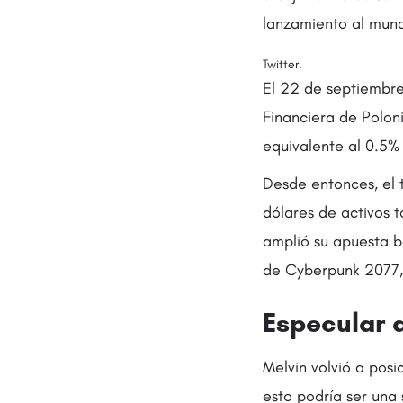
lanzamiento al mun
Twitter.
El 22 de septiembre
Financiera de Polon
equivalente al 0.5% 
Desde entonces, el 
dólares de activos 
amplió su apuesta ba
de Cyberpunk 2077, 
Especular a
Melvin volvió a posi
esto podría ser una