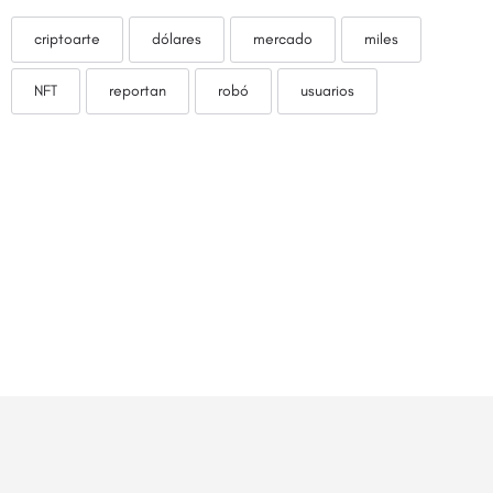
criptoarte
dólares
mercado
miles
NFT
reportan
robó
usuarios