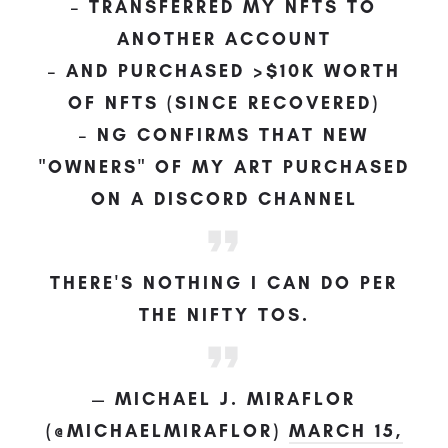
– TRANSFERRED MY NFTS TO
ANOTHER ACCOUNT
– AND PURCHASED >$10K WORTH
OF NFTS (SINCE RECOVERED)
– NG CONFIRMS THAT NEW
"OWNERS" OF MY ART PURCHASED
ON A DISCORD CHANNEL
THERE'S NOTHING I CAN DO PER
THE NIFTY TOS.
— MICHAEL J. MIRAFLOR
(@MICHAELMIRAFLOR)
MARCH 15,