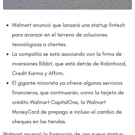
Walmart anunció que lanzará una startup fintech
para avanzar en el terreno de soluciones
tecnológicas a clientes.
La compañía se está asociando con la firma de
inversiones Ribbit, que está detrás de Robinhood,
Credit Karma y Affirm.
El gigante minorista ya ofrece algunos servicios
financieros, que continuarán, como la tarjeta de
crédito Walmart CapitalOne, la Walmart
MoneyCard de prepago e incluso el cambio de
cheques en las tiendas.
Walmart anunció la formación de una nueva startup