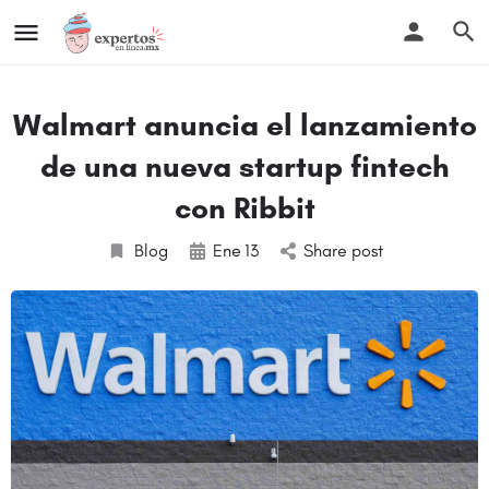
Walmart anuncia el lanzamiento
de una nueva startup fintech
con Ribbit
Blog
Ene
13
Share post