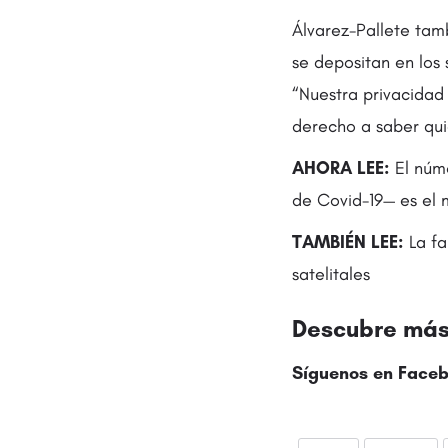
Álvarez-Pallete tam
se depositan en los 
“Nuestra privacidad
derecho a saber quié
AHORA LEE:
El núme
de Covid-19— es el 
TAMBIÉN LEE:
La fa
satelitales
Descubre más 
Síguenos en
Faceb