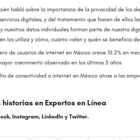
bién habló sobre la importancia de la privacidad de los d
servicios digitales, y del tratamiento que hacen de ellos l
 y nuestros datos individuales forman parte de nuestra di
n los utiliza y cómo, cuánto valen y quién se beneficia de 
ro de usuarios de internet en México crece 10.2% en me
mayor crecimiento observado en los últimos 5 años
lta de conectividad a internet en México atrae a las empr
historias en
Expertos en Línea
ook
,
Instagram
,
LinkedIn
y
Twitter
.