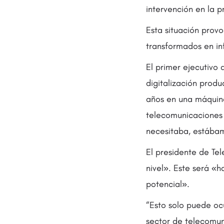
intervención en la 
Esta situación pro
transformados en inf
El primer ejecutivo
digitalización prod
años en una máquina
telecomunicaciones
necesitaba, estábam
El presidente de Tel
nivel». Este será «ha
potencial».
“Esto solo puede ocu
sector de telecomun