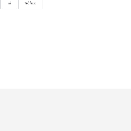
sí
tráfico