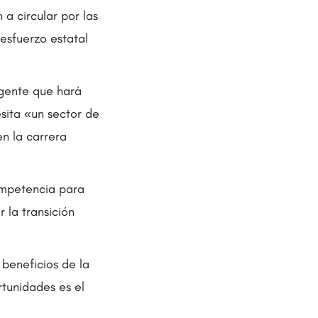
a circular por las
 esfuerzo estatal
ligente que hará
esita «un sector de
n la carrera
ompetencia para
 la transición
 beneficios de la
rtunidades es el