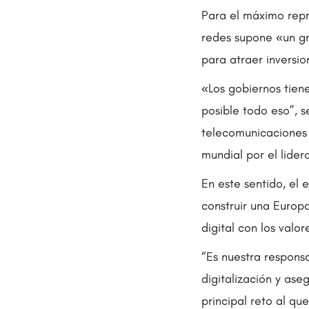
Para el máximo repr
redes supone «un gra
para atraer inversio
«Los gobiernos tiene
posible todo eso”, s
telecomunicaciones 
mundial por el lider
En este sentido, el
construir una Europa
digital con los valor
“Es nuestra responsa
digitalización y ase
principal reto al qu