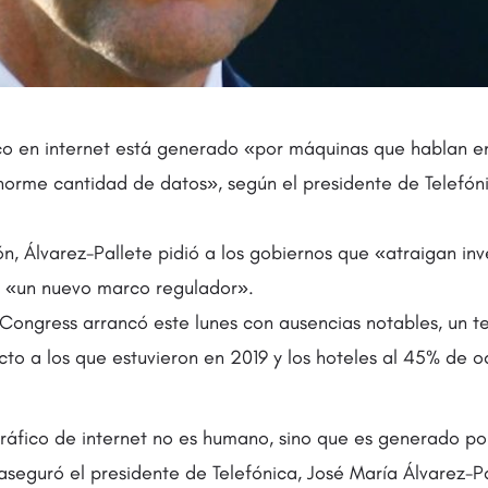
co en internet está generado «por máquinas que hablan ent
orme cantidad de datos», según el presidente de Telefóni
ón, Álvarez-Pallete pidió a los gobiernos que «atraigan in
 y «un nuevo marco regulador».
Congress arrancó este lunes con ausencias notables, un te
ecto a los que estuvieron en 2019 y los hoteles al 45% de
ráfico de internet no es humano, sino que es generado p
 aseguró el presidente de Telefónica, José María Álvarez-P