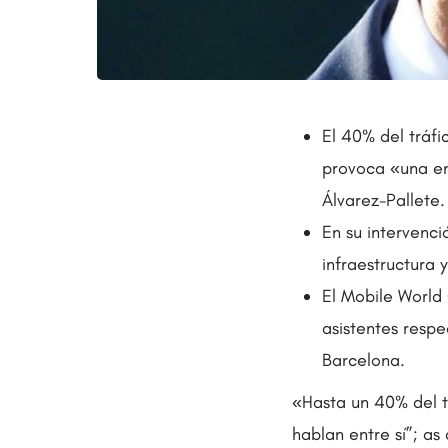
El 40% del tráfi
provoca «una en
Álvarez-Pallete.
En su intervenci
infraestructura
El Mobile World 
asistentes resp
Barcelona.
«Hasta un 40% del t
hablan entre sí”; as