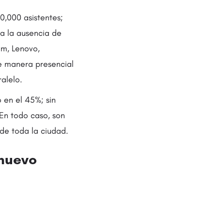
0,000 asistentes;
ta la ausencia de
m, Lenovo,
de manera presencial
alelo.
 en el 45%; sin
En todo caso, son
de toda la ciudad.
 nuevo