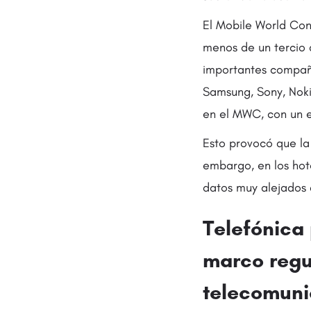
El Mobile World Con
menos de un tercio d
importantes compañ
Samsung, Sony, Noki
en el MWC, con un e
Esto provocó que la
embargo, en los hot
datos muy alejados 
Telefónica 
marco regu
telecomuni