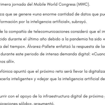
primera jornada del Mobile World Congress (MWC).
voca que se genere «una enorme cantidad de datos que pu
ormación por la inteligencia artificial«, subrayó.
 de la compañía de telecomunicaciones consideró que el im
ucido durante el último año debido a la pandemia ha sido 
 del tiempo». Álvarez-Pallete enfatizó la respuesta de la
 durante este periodo de intensa demanda digital: «Cuan
os allí».
efónica apuntó que el próximo reto será llevar la digitaliza
cerla inteligente» y «dejar que la inteligencia artificial d
rrir con el apoyo de la infraestructura digital de próxima
icaciones sólido», argumentó.