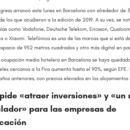
gress arrancó este lunes en Barcelona con alrededor de 3
e los que acudieron a la edición de 2019. A su vez, se no
ías como Vodafone, Deutsche Telekom, Ericsson, Qualcom
a o Xiaomi. Telefónica es una de las marcas que sí está 
spacio de 952 metros cuadrados y otro más digital en par
 ocupación media hotelera en Barcelona se haya quedado
eles cercanos a la Fira aumenta hasta el 90%, según EFE. 
años anteriores, con precios elevados en los alojamientos 
pide «atraer inversiones» y «un
lador» para las empresas de
cación