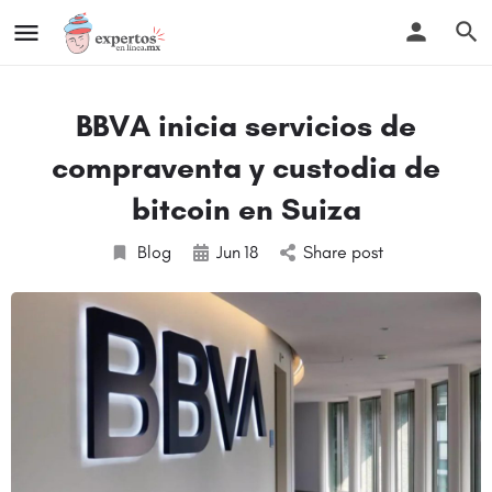
BBVA inicia servicios de
compraventa y custodia de
bitcoin en Suiza
Blog
Jun
18
Share post