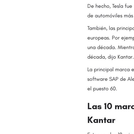
De hecho, Tesla fue
de automóviles más 
También, las princip
europeas. Por ejemp
una década. Mientra
década, dijo Kantar.
La principal marca e
software SAP de Ale
el puesto 60.
Las 10 mar
Kantar