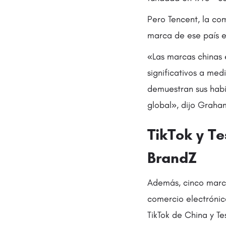
Pero Tencent, la co
marca de ese país en
«Las marcas chinas 
significativos a me
demuestran sus habi
global», dijo Graha
TikTok y Te
BrandZ
Además, cinco marcas
comercio electrónico
TikTok de China y Te