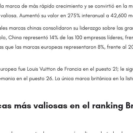
 la marca de más rápido crecimiento y se convirtió en la 
valiosa. Aumentó su valor en 275% interanual a 42,600 md
ales marcas chinas consolidaron su liderazgo sobre las gra
lo, China representó 14% de las 100 empresas líderes, fre
s que las marcas europeas representaron 8%, frente al 
uropea fue Louis Vuitton de Francia en el puesto 21; le si
mania en el puesto 26. La única marca británica en la lis
cas más valiosas en el ranking 