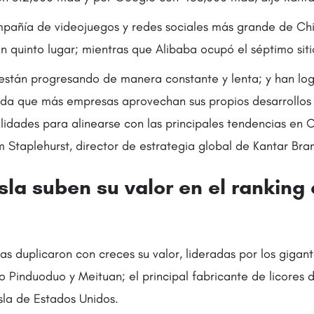
mpañía de videojuegos y redes sociales más grande de Chin
 quinto lugar; mientras que Alibaba ocupó el séptimo siti
están progresando de manera constante y lenta; y han lo
dida que más empresas aprovechan sus propios desarrollos
lidades para alinearse con las principales tendencias en 
m Staplehurst, director de estrategia global de Kantar Bra
sla suben su valor en el ranking
 duplicaron con creces su valor, lideradas por los gigant
 Pinduoduo y Meituan; el principal fabricante de licores 
sla de Estados Unidos.