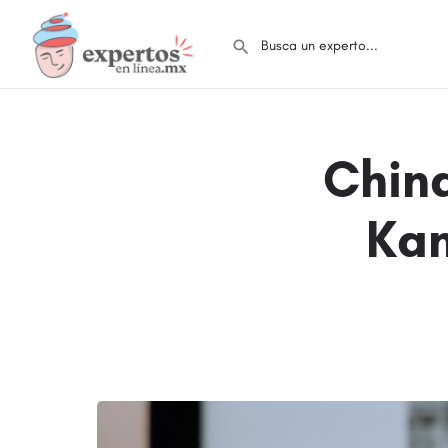
China
Kan