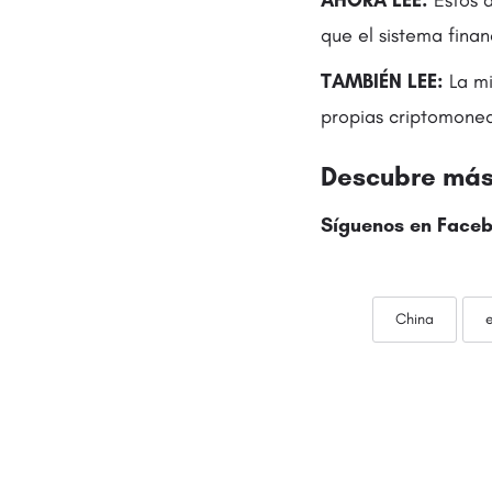
AHORA LEE:
Estos d
que el sistema finan
TAMBIÉN LEE:
La mi
propias criptomone
Descubre más 
Síguenos en
Faceb
China