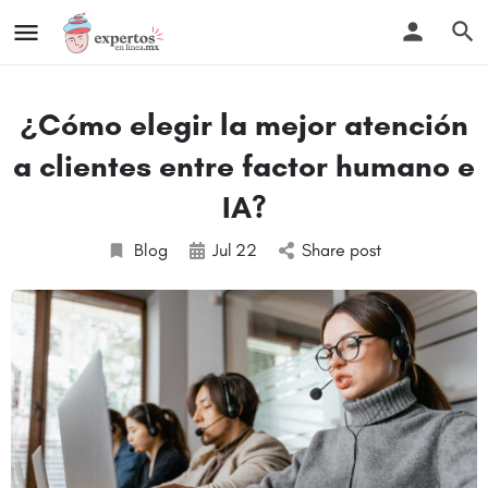
¿Cómo elegir la mejor atención
a clientes entre factor humano e
IA?
Blog
Jul
22
Share post