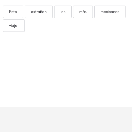
Esto
extrañan
los
más
mexicanos
viajar