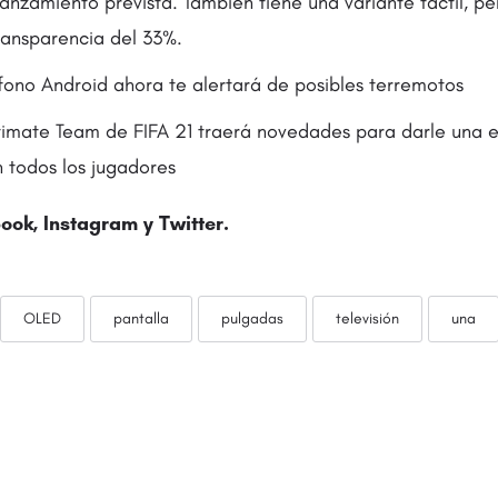
lanzamiento prevista. También tiene una variante táctil, p
ransparencia del 33%.
fono Android ahora te alertará de posibles terremotos
timate Team de FIFA 21 traerá novedades para darle una 
n todos los jugadores
ook, Instagram y
Twitter
.
OLED
pantalla
pulgadas
televisión
una