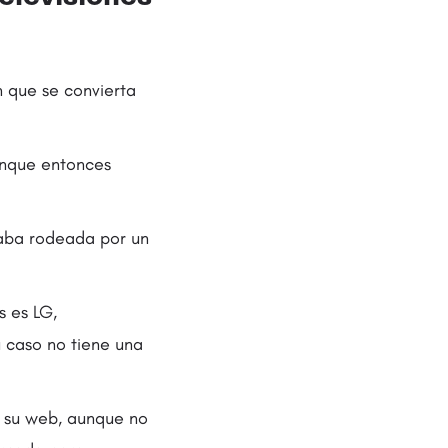
n que se convierta
unque entonces
taba rodeada por un
s es LG,
 caso no tiene una
n su web, aunque no