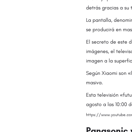
detrás gracias a su 
La pantalla, denomin
se producirá en mas
El secreto de este 
imágenes, el televis
imagen a la superfic
Según Xiaomi son «l
masiva.
Esta televisión «fut
agosto a las 10:00 
https://www.youtube.c
Panasonic y