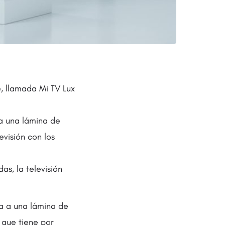
, llamada Mi TV Lux
a una lámina de
visión con los
s, la televisión
a a una lámina de
 que tiene por