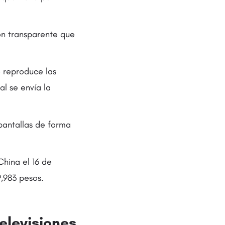
ión transparente que
e reproduce las
al se envía la
pantallas de forma
China el 16 de
,983 pesos.
televisiones