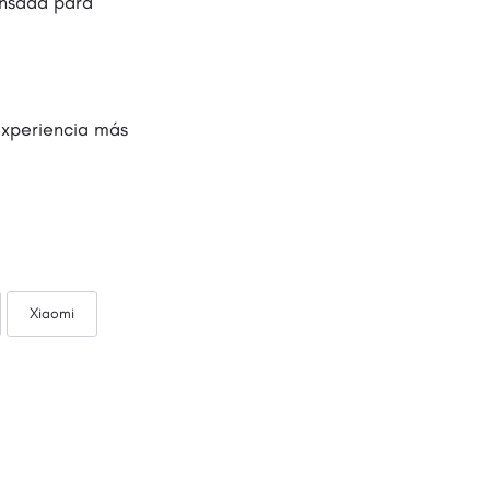
ensada para
experiencia más
Xiaomi