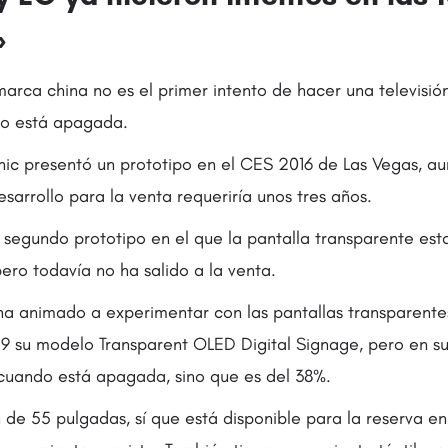
»
arca china no es el primer intento de hacer una televisió
do está apagada.
ic presentó un prototipo en el CES 2016 de Las Vegas, a
esarrollo para la venta requeriría unos tres años.
 segundo prototipo en el que la pantalla transparente es
ro todavía no ha salido a la venta.
a animado a experimentar con las pantallas transparente
9 su modelo Transparent OLED Digital Signage, pero en su
 cuando está apagada, sino que es del 38%.
n de 55 pulgadas, sí que está disponible para la reserva e