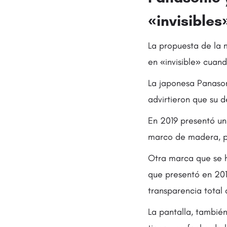
«invisibles
La propuesta de la m
en «invisible» cuan
La japonesa Panason
advirtieron que su d
En 2019 presentó un
marco de madera, pe
Otra marca que se h
que presentó en 201
transparencia total
La pantalla, tambié