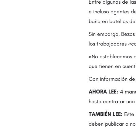
Entre algunas de la
e incluso agentes de
baño en botellas de 
Sin embargo, Bezos r
los trabajadores «c
«No establecemos o
que tienen en cuent
Con información de 
AHORA LEE:
4 maner
hasta contratar una
TAMBIÉN LEE:
Este 
deben publicar o no