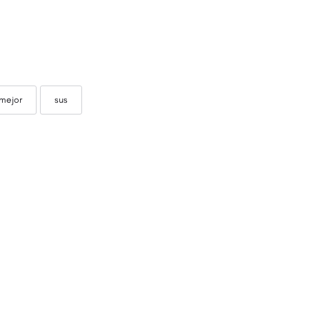
mejor
sus