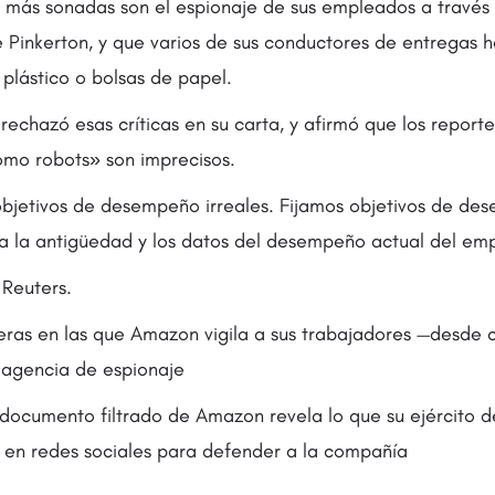
s más sonadas son el espionaje de sus empleados a través
 Pinkerton, y que varios de sus conductores de entregas ha
plástico o bolsas de papel.
echazó esas críticas en su carta, y afirmó que los reporte
omo robots» son imprecisos.
bjetivos de desempeño irreales. Fijamos objetivos de de
a la antigüedad y los datos del desempeño actual del em
Reuters.
as en las que Amazon vigila a sus trabajadores —desde 
 agencia de espionaje
documento filtrado de Amazon revela lo que su ejército d
 en redes sociales para defender a la compañía