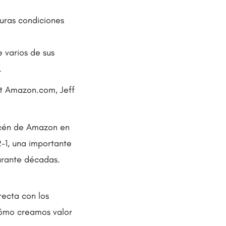
uras condiciones
 varios de sus
.
et Amazon.com, Jeff
acén de Amazon en
-1, una importante
durante décadas.
recta con los
cómo creamos valor