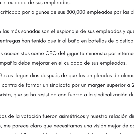
 el cuidado de sus empleados.
criticado por algunos de sus 800,000 empleados por las d
e las más sonadas son el espionaje de sus empleados y que
ntregas han tenido que ir al baño en botellas de plástico
 los accionistas como CEO del gigante minorista por intern
ompañía debe mejorar en el cuidado de sus empleados.
 Bezos llegan días después de que los empleados de alm
contra de formar un sindicato por un margen superior a 2
orista, que se ha resistido con fuerza a la sindicalización 
os de la votación fueron asimétricos y nuestra relación di
, me parece claro que necesitamos una visión mejor de 