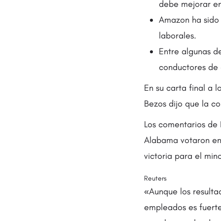
debe mejorar en
Amazon ha sido 
laborales.
Entre algunas d
conductores de e
En su carta final a
Bezos dijo que la c
Los comentarios de
Alabama votaron en 
victoria para el min
Reuters
«Aunque los resultad
empleados es fuerte