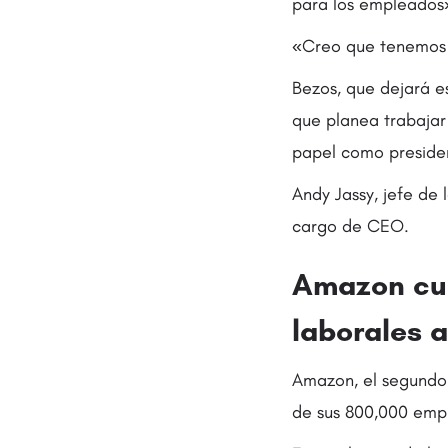
para los empleados»
«Creo que tenemos 
Bezos, que dejará e
que planea trabajar
papel como presiden
Andy Jassy, jefe de 
cargo de CEO.
Amazon cue
laborales 
Amazon, el segundo 
de sus 800,000 empl