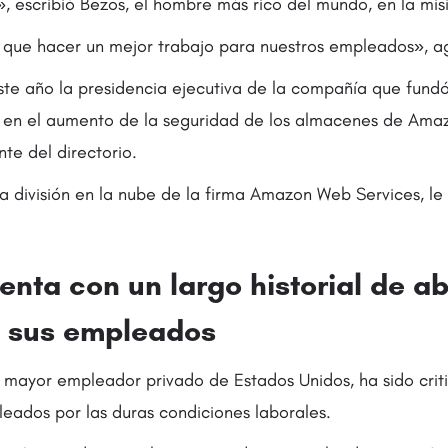
, escribió Bezos, el hombre más rico del mundo, en la mis
que hacer un mejor trabajo para nuestros empleados», a
ste año la presidencia ejecutiva de la compañía que fundó
 en el aumento de la seguridad de los almacenes de Ama
te del directorio.
la división en la nube de la firma Amazon Web Services, le s
nta con un largo historial de a
a sus empleados
mayor empleador privado de Estados Unidos, ha sido crit
eados por las duras condiciones laborales.