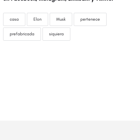
casa
Elon
Musk
pertenece
prefabricada
siquiera