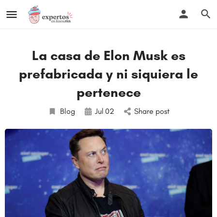
La casa de Elon Musk es
prefabricada y ni siquiera le
pertenece
Blog
Jul
02
Share post