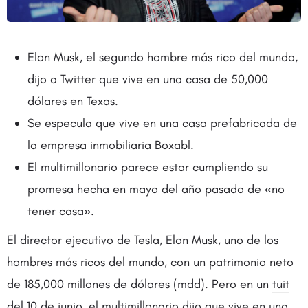
Elon Musk, el segundo hombre más rico del mundo,
dijo a Twitter que vive en una casa de 50,000
dólares en Texas.
Se especula que vive en una casa prefabricada de
la empresa inmobiliaria Boxabl.
El multimillonario parece estar cumpliendo su
promesa hecha en mayo del año pasado de «no
tener casa».
El director ejecutivo de Tesla, Elon Musk, uno de los
hombres más ricos del mundo, con un patrimonio neto
de 185,000 millones de dólares (mdd). Pero en un
tuit
del
10 de junio, el multimillonario dijo que vive en una