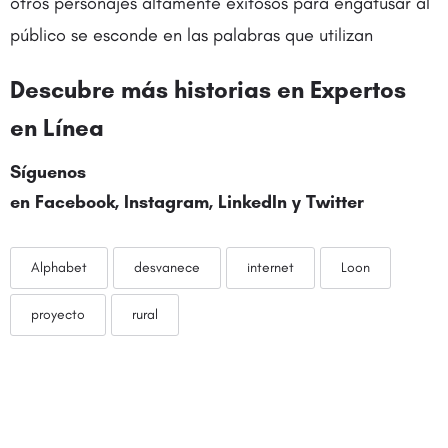
otros personajes altamente exitosos para engatusar al
público se esconde en las palabras que utilizan
Descubre más historias en
Expertos
en Línea
Síguenos
en
Facebook
,
Instagram
,
LinkedIn
y
Twitter
Alphabet
desvanece
internet
Loon
proyecto
rural