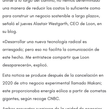
unirse a lo largo del camino, no hemos determinado
una manera de reducir los costos lo suficiente como
para construir un negocio sostenible a largo plazo»,
señaló el jueves Alastair Westgarth, CEO de Loon, en
su blog.
«Desarrollar una nueva tecnología radical es
arriesgado; pero eso no facilita la comunicación de
este hecho. Me entristece compartir que Loon
desaparecerá», explicó.
Esta noticia se produce después de la cancelación en
2020 de otro negocio experimental llamado Makani;
este proporcionaba energía eólica a partir de cometas
gigantes, según recoge CNBC.
Ambos proyectos surgieron de la unidad de negocios