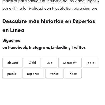
maestro para sacudir la industria de los videojuegos y
poner fin a la rivalidad con PlayStation para siempre
Descubre más historias en Expertos
en Línea
Síguenos
en Facebook, Instagram, LinkedIn y
Twitter
.
elevará
Gold
Live
Microsoft
para
precio
regiones
varias
Xbox