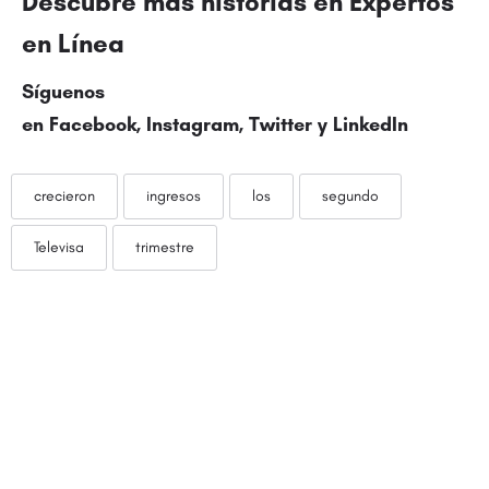
Descubre más historias en Expertos
en Línea
Síguenos
en Facebook, Instagram,
Twitter
y LinkedIn
crecieron
ingresos
los
segundo
Televisa
trimestre