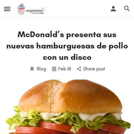
McDonald’s presenta sus
nuevas hamburguesas de pollo
con un disco
Blog
Feb
18
Share post