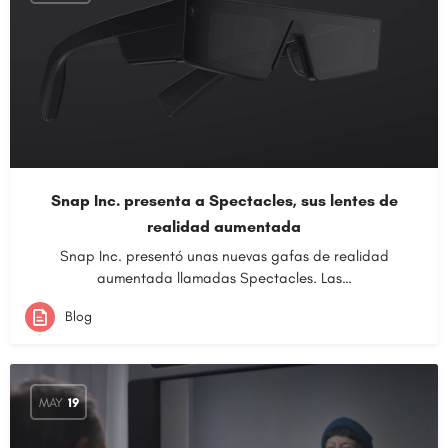
Snap Inc. presenta a Spectacles, sus lentes de
realidad aumentada
Snap Inc. presentó unas nuevas gafas de realidad
aumentada llamadas Spectacles. Las…
Blog
MAY
19