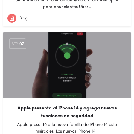
Uber México anunció el lanzamiento oficial de su opción
para anunciantes Uber…
Blog
SEP
07
Apple presenta al iPhone 14 y agrega nuevas
funciones de seguridad
Apple presentó a la nueva familia de iPhone 14 este
miércoles. Los nuevos iPhone 14…