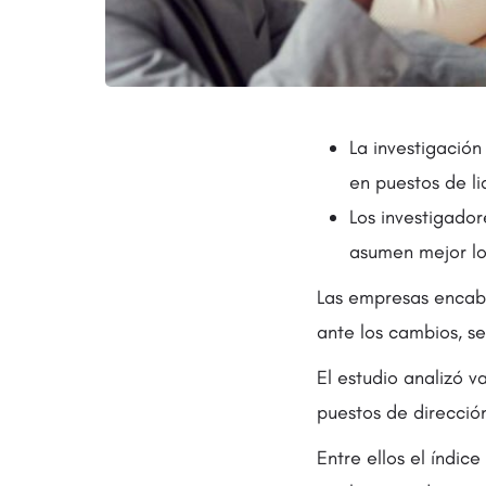
La investigación
en puestos de l
Los investigado
asumen mejor los
Las empresas encabe
ante los cambios, s
El estudio analizó 
puestos de dirección
Entre ellos el índic