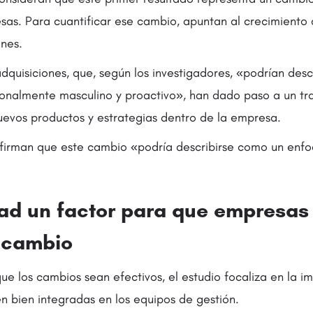
as. Para cuantificar ese cambio, apuntan al crecimiento d
ones.
dquisiciones, que, según los investigadores, «podrían des
onalmente masculino y proactivo», han dado paso a un tr
nuevos productos y estrategias dentro de la empresa.
afirman que este cambio «podría describirse como un enf
dad un factor para que empresas
l cambio
ue los cambios sean efectivos, el estudio focaliza en la i
én bien integradas en los equipos de gestión.