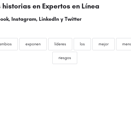
historias en
Expertos en Línea
ook
,
Instagram
,
LinkedIn
y
Twitter
ambios
exponen
líderes
los
mejor
men
riesgos