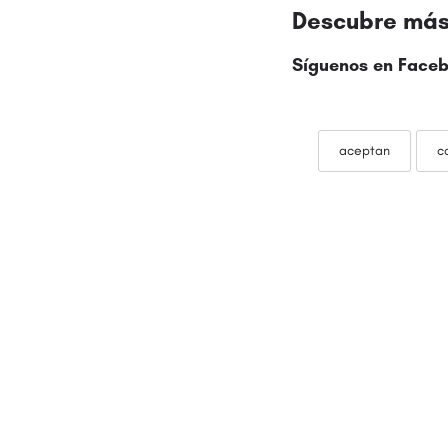
Descubre más 
Síguenos en
Faceb
aceptan
c