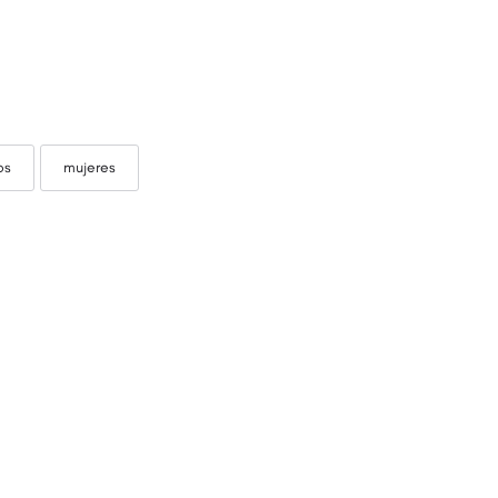
os
mujeres