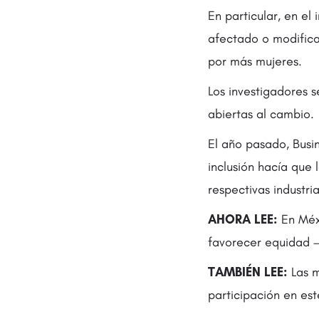
En particular, en el
afectado o modifica
por más mujeres.
Los investigadores 
abiertas al cambio.
El año pasado, Busi
inclusión hacía que
respectivas industria
AHORA LEE:
En Méxi
favorecer equidad —
TAMBIÉN LEE:
Las m
participación en est