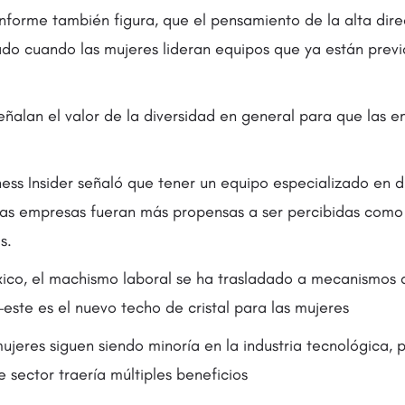
 informe también figura, que el pensamiento de la alta dire
do cuando las mujeres lideran equipos que ya están pre
señalan el valor de la diversidad en general para que las 
ness Insider señaló que tener un equipo especializado en d
 las empresas fueran más propensas a ser percibidas como 
s.
co, el machismo laboral se ha trasladado a mecanismos 
este es el nuevo techo de cristal para las mujeres
ujeres siguen siendo minoría en la industria tecnológica,
e sector traería múltiples beneficios