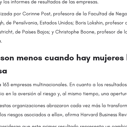
y los informes de resultados de las empresas.
alizada por Corinne Post, profesora de la Facultad de Nego
h, de Pensilvania, Estados Unidos; Boris Lokshin, profesor 
tricht, de Países Bajos; y Christophe Boone, profesor de l
.
 son menos cuando hay mujeres 
sa
a 163 empresas multinacionales. En cuanto a los resultados
o en la aversión al riesgo y, al mismo tiempo, una apertur
 estas organizaciones abrazaron cada vez más la transfor
los riesgos asociados a ella», afirma Harvard Business Rev
consideran que este primer resultado representa un cambi