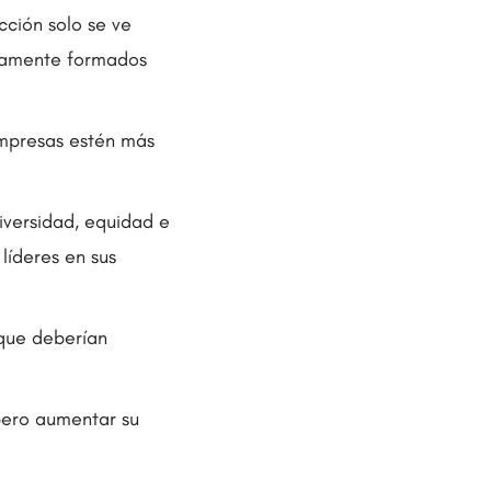
cción solo se ve
viamente formados
empresas estén más
iversidad, equidad e
líderes en sus
que deberían
 pero aumentar su