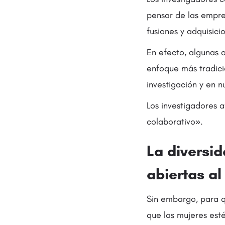
pensar de las empres
fusiones y adquisici
En efecto, algunas a
enfoque más tradici
investigación y en 
Los investigadores 
colaborativo».
La diversi
abiertas a
Sin embargo, para q
que las mujeres est