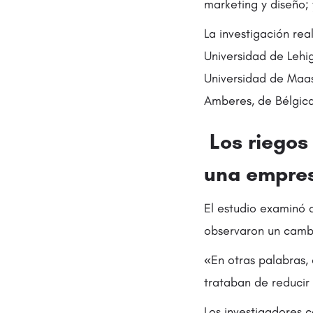
marketing y diseño; 
La investigación re
Universidad de Lehig
Universidad de Maas
Amberes, de Bélgica
Los riegos
una empre
El estudio examinó 
observaron un cambi
«En otras palabras,
trataban de reducir 
Los investigadores 