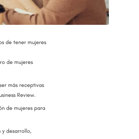
os de tener mujeres
ero de mujeres
ser más receptivas
usiness Review.
ión de mujeres para
 y desarrollo,