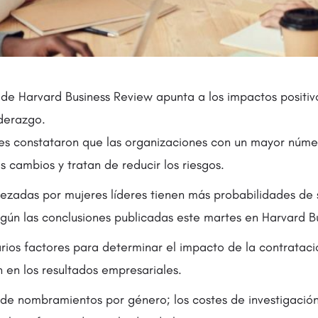
 de Harvard Business Review apunta a los impactos positiv
iderazgo.
res constataron que las organizaciones con un mayor núm
 cambios y tratan de reducir los riesgos.
zadas por mujeres líderes tienen más probabilidades de 
egún las conclusiones publicadas este martes en Harvard B
varios factores para determinar el impacto de la contratac
 en los resultados empresariales.
e de nombramientos por género; los costes de investigación