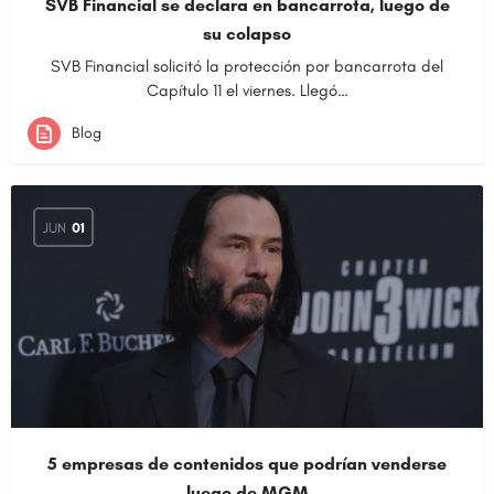
SVB Financial se declara en bancarrota, luego de
su colapso
SVB Financial solicitó la protección por bancarrota del
Capítulo 11 el viernes. Llegó…
Blog
JUN
01
5 empresas de contenidos que podrían venderse
luego de MGM