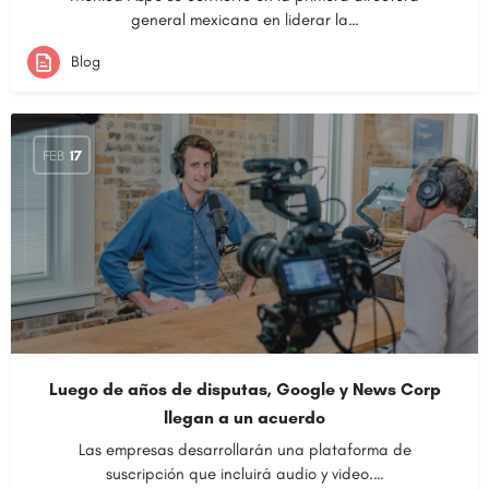
general mexicana en liderar la…
Blog
FEB
17
Luego de años de disputas, Google y News Corp
llegan a un acuerdo
Las empresas desarrollarán una plataforma de
suscripción que incluirá audio y video.…