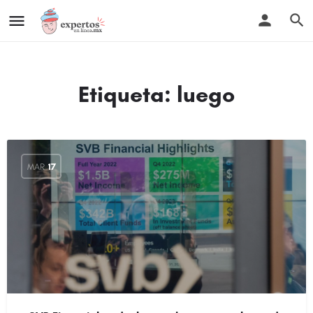
Etiqueta:
luego
MAR
17