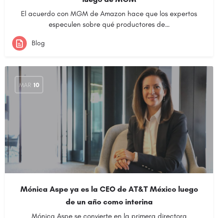
El acuerdo con MGM de Amazon hace que los expertos
especulen sobre qué productores de…
Blog
MAR
10
Mónica Aspe ya es la CEO de AT&T México luego
de un año como interina
Mónica Aspe se convierte en la primera directora