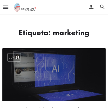
Etiqueta:
marketing
JUN
26