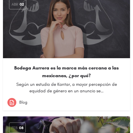
ABR
02
Bodega Aurrera es la marca más cercana a las
mexicanas, ¿por qué?
Según un estudio de Kantar, a mayor percepción de
equidad de género en un anuncio se…
Blog
FEB
08