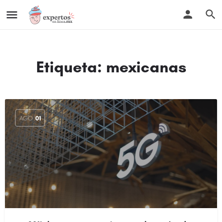
Etiqueta:
mexicanas
AGO
01